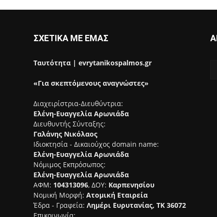
ΣΧΕΤΙΚΑ ΜΕ ΕΜΑΣ
Α
Ταυτότητα | evrytanikospalmos.gr
«Για σκεπτόμενους αναγνώστες»
Διαχειρίστρια-Διευθύντρια:
Ελένη-Ευαγγελία Αρωνιάδα
Διευθυντής Σύνταξης:
Γαλάνης Νικόλαος
Ιδιοκτησία - Δικαιούχος domain name:
Ελένη-Ευαγγελία Αρωνιάδα
Νόμιμος Εκπρόσωπος:
Ελένη-Ευαγγελία Αρωνιάδα
ΑΦΜ:
104313096
, ΔΟΥ:
Καρπενησίου
Νομική Μορφή:
Ατομική Εταιρεία
Έδρα - Γραφεία:
Λημέρι Ευρυτανίας, ΤΚ 36072
Επικοινωνία: