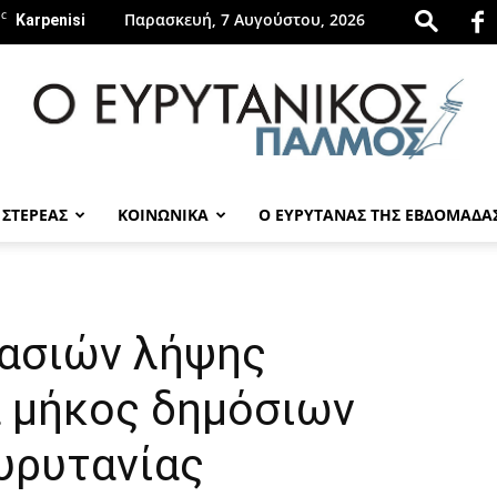
C
Παρασκευή, 7 Αυγούστου, 2026
Karpenisi
 ΣΤΕΡΕΑΣ
ΚΟΙΝΩΝΙΚΑ
Ο ΕΥΡΥΤΑΝΑΣ ΤΗΣ ΕΒΔΟΜΑΔΑ
evrytanikospalmos.gr
ασιών λήψης
 μήκος δημόσιων
υρυτανίας