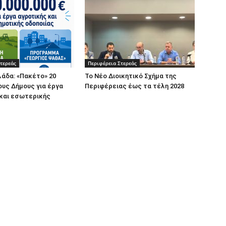
τερεάς
Περιφέρεια Στερεάς
άδα: «Πακέτο» 20
Το Νέο Διοικητικό Σχήμα της
ους Δήμους για έργα
Περιφέρειας έως τα τέλη 2028
 και εσωτερικής