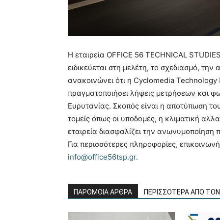
Η εταιρεία OFFICE 56 TECHNICAL STUDIES
ειδικεύεται στη μελέτη, το σχεδιασμό, την
ανακοινώνει ότι η Cyclomedia Technology 
πραγματοποιήσει λήψεις μετρήσεων και φ
Ευρυτανίας. Σκοπός είναι η αποτύπωση το
τομείς όπως οι υποδομές, η κλιματική αλλα
εταιρεία διασφαλίζει την ανωνυμοποίηση 
Για περισσότερες πληροφορίες, επικοινων
info@office56tsp.gr
.
ΠΑΡΟΜΟΙΑ ΑΡΘΡΑ
ΠΕΡΙΣΣΟΤΕΡΑ ΑΠΟ ΤΟ