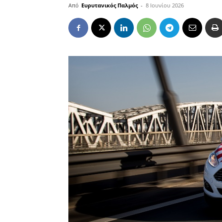
Από
Ευρυτανικός Παλμός
-
8 Ιουνίου 2026