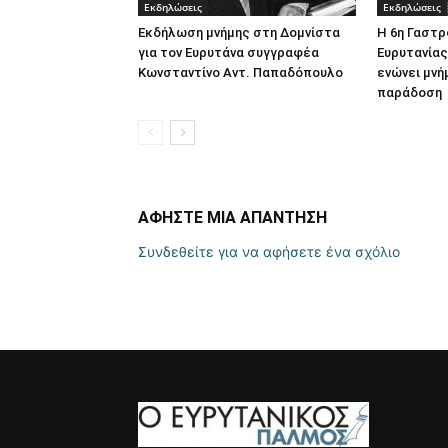
Εκδηλώσεις
Εκδηλώσεις
Εκδήλωση μνήμης στη Δομνίστα
Η 6η Γαστρ
για τον Ευρυτάνα συγγραφέα
Ευρυτανία
Κωνσταντίνο Αντ. Παπαδόπουλο
ενώνει μνή
παράδοση
ΑΦΗΣΤΕ ΜΙΑ ΑΠΑΝΤΗΣΗ
Συνδεθείτε για να αφήσετε ένα σχόλιο