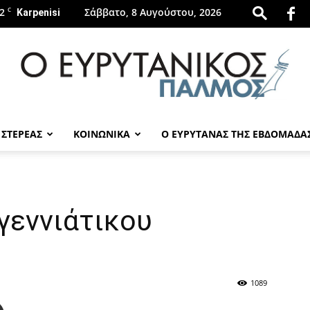
2
C
Σάββατο, 8 Αυγούστου, 2026
Karpenisi
 ΣΤΕΡΕΑΣ
ΚΟΙΝΩΝΙΚΑ
Ο ΕΥΡΥΤΑΝΑΣ ΤΗΣ ΕΒΔΟΜΑΔΑ
evrytanikospalmos.gr
γεννιάτικου
1089