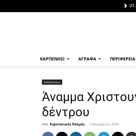
21.
ΚΑΡΠΕΝΗΣΙ
ΑΓΡΑΦΑ
ΠΕΡΙΦΕΡΕΙΑ
Εκδηλώσεις
Άναμμα Χριστου
δέντρου
Από
Ευρυτανικός Παλμός
-
7 Δεκεμβρίου 2024