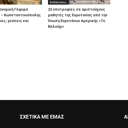
Εκδηλώσεις
ονομική Γέφυρα
22 υποτροφίες σε αριστούχους
ς – Κωνσταντινούπολης
μαθητές της Ευρυτανίας από την
μες, γεύσεις και
Ένωση Ευρυτάνων Αμερικής «Το
Βελούχι»
ΣΧΕΤΙΚΑ ΜΕ ΕΜΑΣ
Α