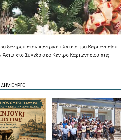
κου δέντρου στην κεντρική πλατεία του Καρπενησίου
ην Άσπα στο Συνεδριακό Κέντρο Καρπενησίου στις
Ν ΔΗΜΙΟΥΡΓΟ