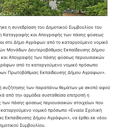
ηκε η συνεδρίαση του Δημοτικού Συμβουλίου του
η Καταγραφής και Απογραφής των πάσης φύσεως
ται στο Δήμο Αγράφων από το καταργούμενο νομικό
ικών Μονάδων Δευτεροβάθμιας Εκπαίδευσης Δήμου
 και Απογραφής των πάσης φύσεως περιουσιακών
Αγράφων από το καταργούμενο νομικό πρόσωπο
άδων Πρωτοβάθμιας Εκπαίδευσης Δήμου Αγραφων».
λή συζήτησης των παραπάνω θεμάτων με σκοπό αφού
ά από την αρμόδια συσταθείσα επιτροπή η
ς των πάσης φύσεως περιουσιακών στοιχείων που
 καταργούμενο νομικό πρόσωπο «Ενιαία Σχολική
ς Εκπαίδευσης Δήμου Αγράφων», να έρθει εκ νέου
ημοτικού Συμβουλίου.