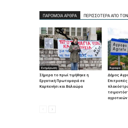
ΠΑΡΟΜΟΙΑ ΑΡΘΡΑ
ΠΕΡΙΣΣΟΤΕΡΑ ΑΠΟ ΤΟ
Ενημέρωση
Άγραφα
Σήμερα το πρωί τιμήθηκε η
Δήμος Αγρ
Εργατική Πρωτομαγιά σε
Επιτροπές
Καρπενήσι και Βαλαώρα
πλακόστρω
τσιμεντόσ
αγροτικών