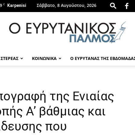
9
C
Σάββατο, 8 Αυγούστου, 2026
Karpenisi
 ΣΤΕΡΕΑΣ
ΚΟΙΝΩΝΙΚΑ
Ο ΕΥΡΥΤΑΝΑΣ ΤΗΣ ΕΒΔΟΜΑΔΑ
evrytanikospalmos.gr
πογραφή της Ενιαίας
πής Α’ βάθμιας και
ίδευσης που