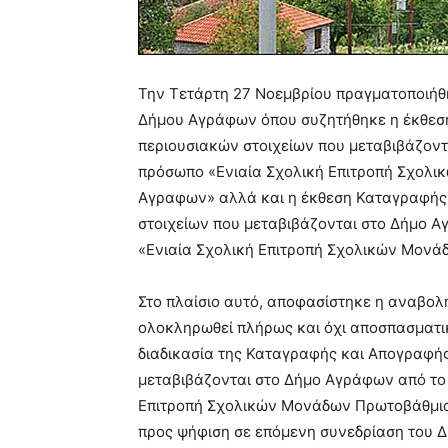
Την Τετάρτη 27 Νοεμβρίου πραγματοποιήθ
Δήμου Αγράφων όπου συζητήθηκε η έκθεσ
περιουσιακών στοιχείων που μεταβιβάζον
πρόσωπο «Ενιαία Σχολική Επιτροπή Σχολ
Αγραφων» αλλά και η έκθεση Καταγραφής
στοιχείων που μεταβιβάζονται στο Δήμο 
«Ενιαία Σχολική Επιτροπή Σχολικών Μον
Στο πλαίσιο αυτό, αποφασίστηκε η αναβο
ολοκληρωθεί πλήρως και όχι αποσπασματικ
διαδικασία της Καταγραφής και Απογραφή
μεταβιβάζονται στο Δήμο Αγράφων από το
Επιτροπή Σχολικών Μονάδων Πρωτοβάθμια
προς ψήφιση σε επόμενη συνεδρίαση του Δ