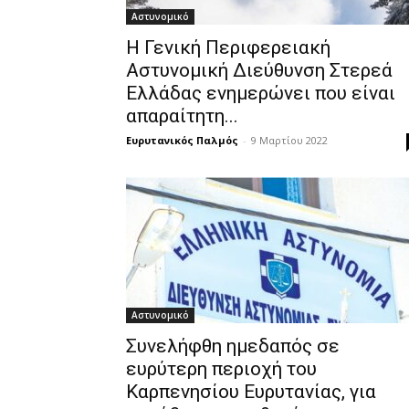
Αστυνομικό
Η Γενική Περιφερειακή
Αστυνομική Διεύθυνση Στερεά
Ελλάδας ενημερώνει που είναι
απαραίτητη...
Ευρυτανικός Παλμός
-
9 Μαρτίου 2022
Αστυνομικό
Συνελήφθη ημεδαπός σε
ευρύτερη περιοχή του
Καρπενησίου Ευρυτανίας, για