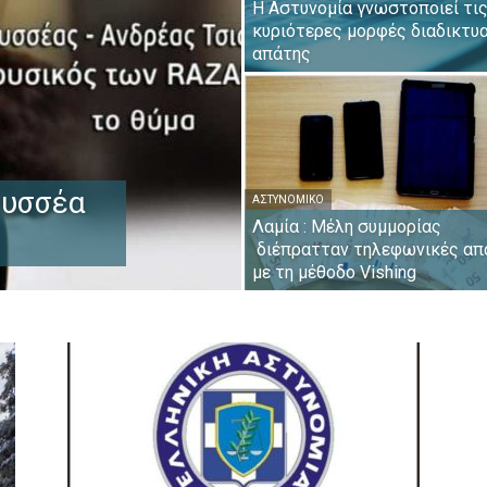
Η Αστυνομία γνωστοποιεί τι
κυριότερες μορφές διαδικτυ
απάτης
δυσσέα
ΑΣΤΥΝΟΜΙΚΌ
Λαμία : Μέλη συμμορίας
διέπρατταν τηλεφωνικές απ
με τη μέθοδο Vishing