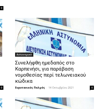
0
Αστυνομικό
Συνελήφθη ημεδαπός στο
ς
Καρπενήσι, για παράβαση
νομοθεσίας περί τελωνειακού
κώδικα
Ευρυτανικός Παλμός
-
14 Οκτωβρίου 2021
0
0