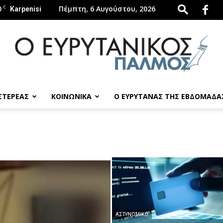
0
C
Πέμπτη, 6 Αυγούστου, 2026
Karpenisi
 ΣΤΕΡΕΑΣ
ΚΟΙΝΩΝΙΚΑ
Ο ΕΥΡΥΤΑΝΑΣ ΤΗΣ ΕΒΔΟΜΑΔΑ
evrytanikospalmos.gr
ΑΣΤΥΝΟΜΙΚΌ