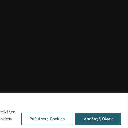
Επιλέξτε
okies»
Ρυθμίσεις Cookies
Αποδοχή Όλων