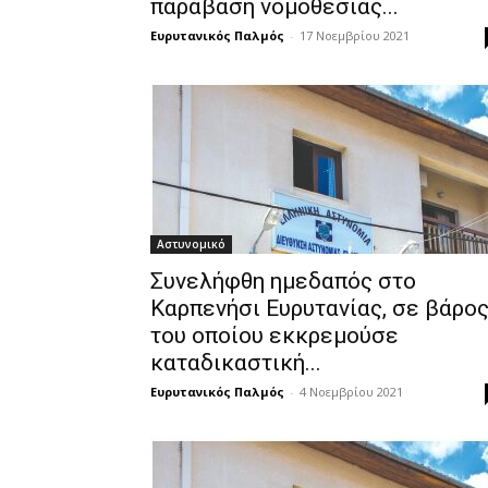
παράβαση νομοθεσίας...
Ευρυτανικός Παλμός
-
17 Νοεμβρίου 2021
Αστυνομικό
Συνελήφθη ημεδαπός στο
Καρπενήσι Ευρυτανίας, σε βάρο
του οποίου εκκρεμούσε
καταδικαστική...
Ευρυτανικός Παλμός
-
4 Νοεμβρίου 2021