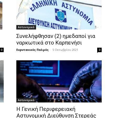
Αστυνομικό
Συνελήφθησαν (2) ημεδαποί για
ναρκωτικά στο Καρπενήσι
Ευρυτανικός Παλμός
-
5 Οκτωβρίου 2021
0
0
Αστυνομικό
Η Γενική Περιφερειακή
Αστυνομική Διεύθυνση Στερεάς