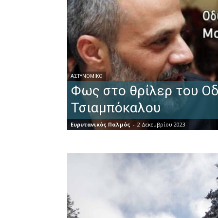
ΑΣΤΥΝΟΜΙΚΌ
Φως στο θρίλερ του Ο
Τσιαμπόκαλου
Ευρυτανικός Παλμός
-
2 Δεκεμβρίου 2023