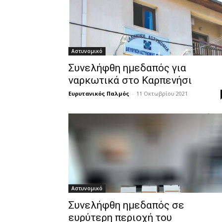
Αστυνομικό
Συνελήφθη ημεδαπός για
ναρκωτικά στο Καρπενήσι
Ευρυτανικός Παλμός
-
11 Οκτωβρίου 2021
Αστυνομικό
Συνελήφθη ημεδαπός σε
ευρύτερη περιοχή του