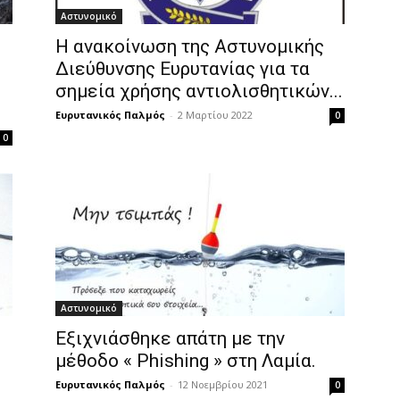
Αστυνομικό
Η ανακοίνωση της Αστυνομικής
Διεύθυνσης Ευρυτανίας για τα
σημεία χρήσης αντιολισθητικών...
Ευρυτανικός Παλμός
-
2 Μαρτίου 2022
0
0
Αστυνομικό
Eξιχνιάσθηκε απάτη με την
μέθοδο « Phishing » στη Λαμία.
Ευρυτανικός Παλμός
-
12 Νοεμβρίου 2021
0