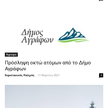
Άγραφα
Πρόσληψη οκτώ ατόμων από το Δήμο
Αγράφων
Ευρυτανικός Παλμός
-
11 Μαρτίου 2021
0