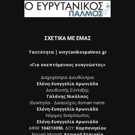
ΣΧΕΤΙΚΑ ΜΕ ΕΜΑΣ
Ταυτότητα | evrytanikospalmos.gr
«Για σκεπτόμενους αναγνώστες»
Διαχειρίστρια-Διευθύντρια:
Ελένη-Ευαγγελία Αρωνιάδα
Διευθυντής Σύνταξης:
Γαλάνης Νικόλαος
Ιδιοκτησία - Δικαιούχος domain name:
Ελένη-Ευαγγελία Αρωνιάδα
Νόμιμος Εκπρόσωπος:
Ελένη-Ευαγγελία Αρωνιάδα
ΑΦΜ:
104313096
, ΔΟΥ:
Καρπενησίου
Νομική Μορφή:
Ατομική Εταιρεία