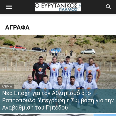
ΆΓΡΑΦΑ
ΆΓΡΑΦΑ
Νέα Εποχή για τον Αθλητισμό στο
Ραπτόπουλο: Υπεγράφη η Σύμβαση για την
Αναβάθμιση του Γηπέδου