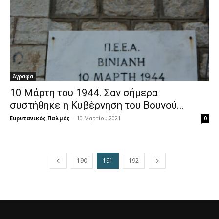
Άγραφα
10 Μάρτη του 1944. Σαν σήμερα
συστήθηκε η Κυβέρνηση του Βουνού...
Ευρυτανικός Παλμός
-
10 Μαρτίου 2021
0
190
191
192