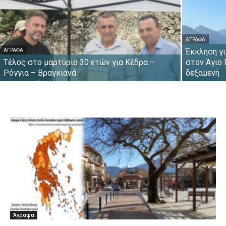
ΆΓΡΑΦΑ
Έκκληση γι
ΆΓΡΑΦΑ
Τέλος στο μαρτύριο 30 ετών για Κέδρα –
στον Άγιο 
Ρόγγια – Βραγκιανά
δεξαμενή
Άγραφα