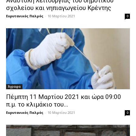
Αναστολή λειτουργίας του δημοτικού
σχολείου και νηπιαγωγείου Κρέντης
Ευρυτανικός Παλμός
-
10 Μαρτίου 2021
0
Άγραφα
Πέμπτη 11 Μαρτίου 2021 και ώρα 09:00
π.μ. το κλιμάκιο του...
Ευρυτανικός Παλμός
-
10 Μαρτίου 2021
0