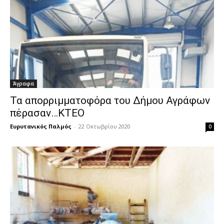
Άγραφα
Τα απορριμματοφόρα του Δήμου Αγράφων
πέρασαν…ΚΤΕΟ
Ευρυτανικός Παλμός
-
22 Οκτωβρίου 2020
0