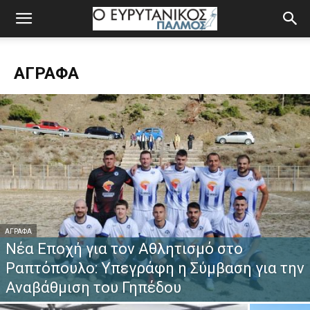
ΆΓΡΑΦΑ
ΆΓΡΑΦΑ
Νέα Εποχή για τον Αθλητισμό στο
Ραπτόπουλο: Υπεγράφη η Σύμβαση για την
Αναβάθμιση του Γηπέδου