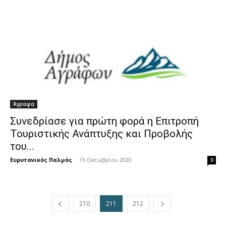
Άγραφα
Συνεδρίασε για πρώτη φορά η Επιτροπή
Τουριστικής Ανάπτυξης και Προβολής
του...
Ευρυτανικός Παλμός
-
15 Οκτωβρίου 2020
0
210
211
212