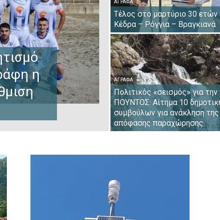
ΆΓΡΑΦΑ
Τέλος στο μαρτύριο 30 ετών 
Κέδρα – Ρόγγια – Βραγκιανά
ητισμό
ράφη η
ΆΓΡΑΦΑ
θμιση
Πολιτικός «σεισμός» για την
ΠΟΥΝΤΟΣ: Αίτημα 10 δημοτι
συμβούλων για ανάκληση της
απόφασης παραχώρησης