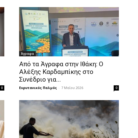
Άγραφα
Από τα Άγραφα στην Ιθάκη: Ο
Αλέξης Καρδαμπίκης στο
Συνέδριο για...
Ευρυτανικός Παλμός
-
7 Μαΐου 2026
0
0