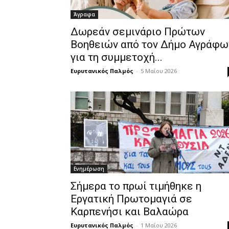
Άγραφα
Δωρεάν σεμινάριο Πρώτων
Βοηθειών από τον Δήμο Αγράφω
για τη συμμετοχή...
Ευρυτανικός Παλμός
-
5 Μαΐου 2026
Ενημέρωση
Σήμερα το πρωί τιμήθηκε η
Εργατική Πρωτομαγιά σε
Καρπενήσι και Βαλαώρα
Ευρυτανικός Παλμός
-
1 Μαΐου 2026