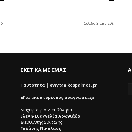
Σελίδα 3 από 298
ΣΧΕΤΙΚΑ ΜΕ ΕΜΑΣ
Α
Ταυτότητα | evrytanikospalmos.gr
«Για σκεπτόμενους αναγνώστες»
Διαχειρίστρια-Διευθύντρια:
Ελένη-Ευαγγελία Αρωνιάδα
Διευθυντής Σύνταξης:
Γαλάνης Νικόλαος