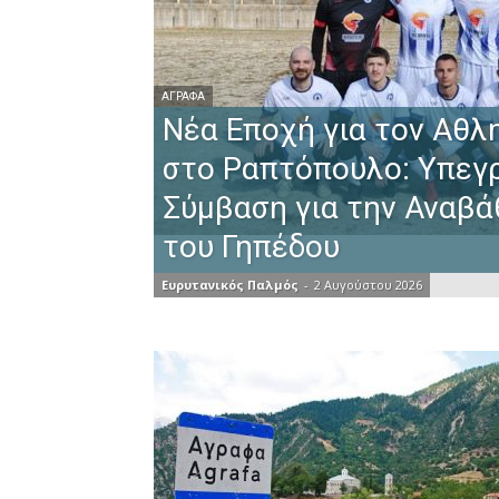
ΆΓΡΑΦΑ
Νέα Εποχή για τον Αθλ
στο Ραπτόπουλο: Υπεγ
Σύμβαση για την Αναβά
του Γηπέδου
Ευρυτανικός Παλμός
-
2 Αυγούστου 2026