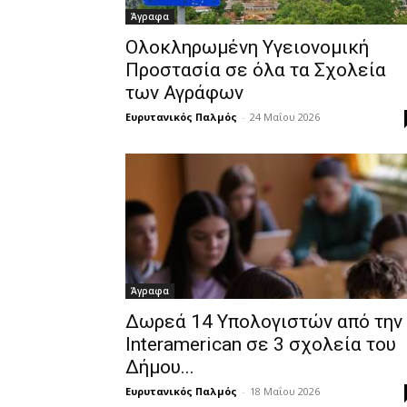
Άγραφα
Ολοκληρωμένη Υγειονομική
Προστασία σε όλα τα Σχολεία
των Αγράφων
Ευρυτανικός Παλμός
-
24 Μαΐου 2026
Άγραφα
Δωρεά 14 Υπολογιστών από την
Interamerican σε 3 σχολεία του
Δήμου...
Ευρυτανικός Παλμός
-
18 Μαΐου 2026