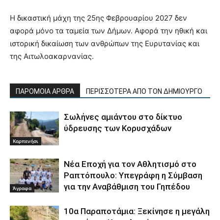
Η δικαστική μάχη της 25ης Φεβρουαρίου 2027 δεν
αφορά μόνο τα ταμεία των Δήμων. Αφορά την ηθική και
ιστορική δικαίωση των ανθρώπων της Ευρυτανίας και
της Αιτωλοακαρνανίας.
ΠΑΡΟΜΟΙΑ ΑΡΘΡΑ
ΠΕΡΙΣΣΟΤΕΡΑ ΑΠΟ ΤΟΝ ΔΗΜΙΟΥΡΓΟ
Σωλήνες αμιάντου στο δίκτυο
ύδρευσης των Κορυσχάδων
Καρπενήσι
Νέα Εποχή για τον Αθλητισμό στο
Ραπτόπουλο: Υπεγράφη η Σύμβαση
για την Αναβάθμιση του Γηπέδου
Άγραφα
10α Παραποτάμια: Ξεκίνησε η μεγάλη