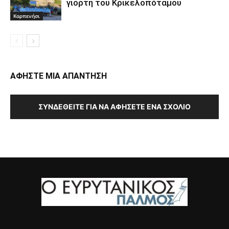
γιορτή του Κρικελοπόταμου
Καρπενήσι
ΑΦΗΣΤΕ ΜΙΑ ΑΠΑΝΤΗΣΗ
ΣΥΝΔΕΘΕΊΤΕ ΓΙΑ ΝΑ ΑΦΉΣΕΤΕ ΈΝΑ ΣΧΌΛΙΟ