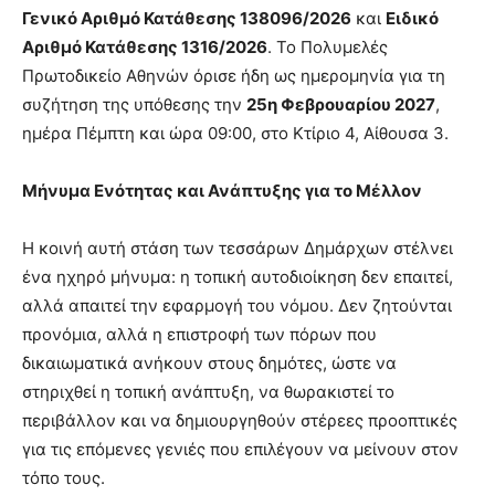
Γενικό Αριθμό Κατάθεσης 138096/2026
και
Ειδικό
Αριθμό Κατάθεσης 1316/2026
. Το Πολυμελές
Πρωτοδικείο Αθηνών όρισε ήδη ως ημερομηνία για τη
συζήτηση της υπόθεσης την
25η Φεβρουαρίου 2027
,
ημέρα Πέμπτη και ώρα 09:00, στο Κτίριο 4, Αίθουσα 3.
Μήνυμα Ενότητας και Ανάπτυξης για το Μέλλον
Η κοινή αυτή στάση των τεσσάρων Δημάρχων στέλνει
ένα ηχηρό μήνυμα: η τοπική αυτοδιοίκηση δεν επαιτεί,
αλλά απαιτεί την εφαρμογή του νόμου. Δεν ζητούνται
προνόμια, αλλά η επιστροφή των πόρων που
δικαιωματικά ανήκουν στους δημότες, ώστε να
στηριχθεί η τοπική ανάπτυξη, να θωρακιστεί το
περιβάλλον και να δημιουργηθούν στέρεες προοπτικές
για τις επόμενες γενιές που επιλέγουν να μείνουν στον
τόπο τους.