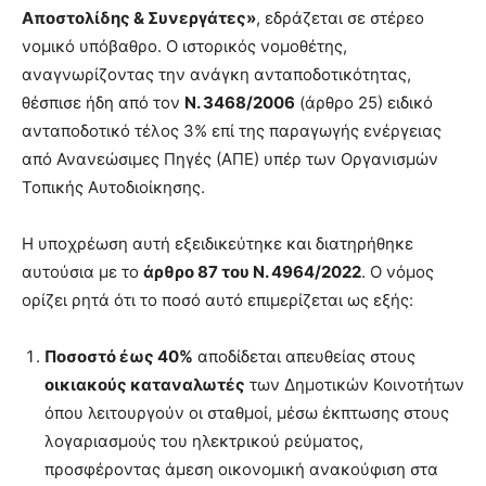
Αποστολίδης & Συνεργάτες»
, εδράζεται σε στέρεο
νομικό υπόβαθρο. Ο ιστορικός νομοθέτης,
αναγνωρίζοντας την ανάγκη ανταποδοτικότητας,
θέσπισε ήδη από τον
Ν. 3468/2006
(άρθρο 25) ειδικό
ανταποδοτικό τέλος 3% επί της παραγωγής ενέργειας
από Ανανεώσιμες Πηγές (ΑΠΕ) υπέρ των Οργανισμών
Τοπικής Αυτοδιοίκησης.
Η υποχρέωση αυτή εξειδικεύτηκε και διατηρήθηκε
αυτούσια με το
άρθρο 87 του Ν. 4964/2022
. Ο νόμος
ορίζει ρητά ότι το ποσό αυτό επιμερίζεται ως εξής:
Ποσοστό έως 40%
αποδίδεται απευθείας στους
οικιακούς καταναλωτές
των Δημοτικών Κοινοτήτων
όπου λειτουργούν οι σταθμοί, μέσω έκπτωσης στους
λογαριασμούς του ηλεκτρικού ρεύματος,
προσφέροντας άμεση οικονομική ανακούφιση στα