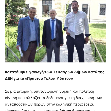
Κατατέθηκε η αγωγή των Τεσσάρων Δήμων Κατά της
ΔΕΗ για το «Πράσινο Τέλος Ύδατος»
Σε μια ιστορική, συντονισμένη νομική και πολιτική
κίνηση που αλλάζει τα δεδομένα για τη διαχείριση των
ανταποδοτικών πόρων στην ελληνική περιφέρεια,
τέσσερις Δήμοι της χώρας —ο
Δήμος Αγράφων
, ο