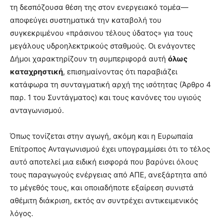
τη δεσπόζουσα θέση της στον ενεργειακό τομέα—
αποφεύγει συστηματικά την καταβολή του
συγκεκριμένου «πράσινου τέλους ύδατος» για τους
μεγάλους υδροηλεκτρικούς σταθμούς. Οι ενάγοντες
Δήμοι χαρακτηρίζουν τη συμπεριφορά αυτή
όλως
καταχρηστική
, επισημαίνοντας ότι παραβιάζει
κατάφωρα τη συνταγματική αρχή της ισότητας (Άρθρο 4
παρ. 1 του Συντάγματος) και τους κανόνες του υγιούς
ανταγωνισμού.
Όπως τονίζεται στην αγωγή, ακόμη και η Ευρωπαία
Επίτροπος Ανταγωνισμού έχει υπογραμμίσει ότι το τέλος
αυτό αποτελεί μια ειδική εισφορά που βαρύνει όλους
τους παραγωγούς ενέργειας από ΑΠΕ, ανεξάρτητα από
το μέγεθός τους, και οποιαδήποτε εξαίρεση συνιστά
αθέμιτη διάκριση, εκτός αν συντρέχει αντικειμενικός
λόγος.