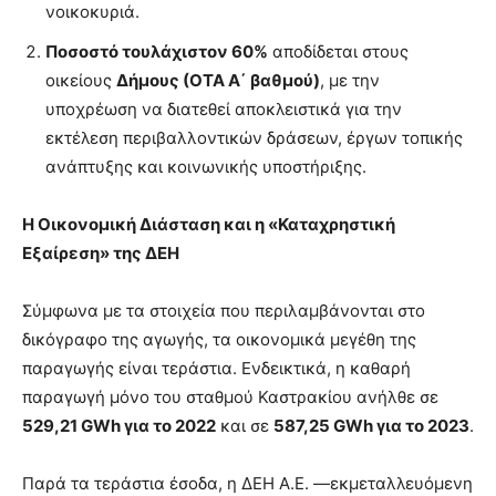
νοικοκυριά.
Ποσοστό τουλάχιστον 60%
αποδίδεται στους
οικείους
Δήμους (ΟΤΑ Α΄ βαθμού)
, με την
υποχρέωση να διατεθεί αποκλειστικά για την
εκτέλεση περιβαλλοντικών δράσεων, έργων τοπικής
ανάπτυξης και κοινωνικής υποστήριξης.
Η Οικονομική Διάσταση και η «Καταχρηστική
Εξαίρεση» της ΔΕΗ
Σύμφωνα με τα στοιχεία που περιλαμβάνονται στο
δικόγραφο της αγωγής, τα οικονομικά μεγέθη της
παραγωγής είναι τεράστια. Ενδεικτικά, η καθαρή
παραγωγή μόνο του σταθμού Καστρακίου ανήλθε σε
529,21 GWh για το 2022
και σε
587,25 GWh για το 2023
.
Παρά τα τεράστια έσοδα, η ΔΕΗ Α.Ε. —εκμεταλλευόμενη