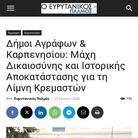
Άγραφα
Καρπενήσι
Δήμοι Αγράφων &
Καρπενησίου: Μάχη
Δικαιοσύνης και Ιστορικής
Αποκατάστασης για τη
Λίμνη Κρεμαστών
Από
Ευρυτανικός Παλμός
-
25 Ιουνίου 2026
199