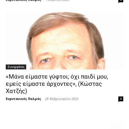
Συνεργάτες
«Μάνα είμαστε γύφτοι; όχι παιδί μου,
εμείς είμαστε άρχοντες», (Κώστας
Χατζής)
Ευρυτανικός Παλμός
-
28 Φεβρουαρίου 2023
0