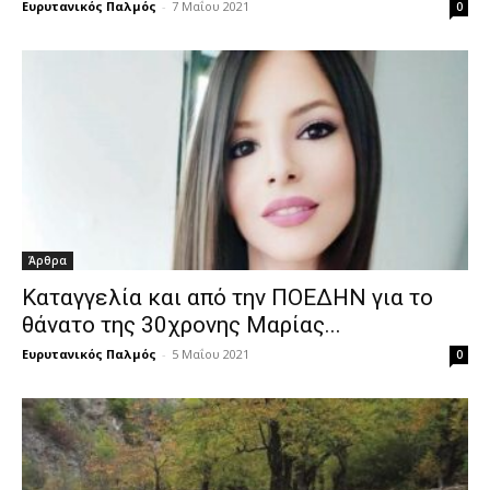
Ευρυτανικός Παλμός
-
7 Μαΐου 2021
0
Άρθρα
Καταγγελία και από την ΠΟΕΔΗΝ για το
θάνατο της 30χρονης Μαρίας...
Ευρυτανικός Παλμός
-
5 Μαΐου 2021
0