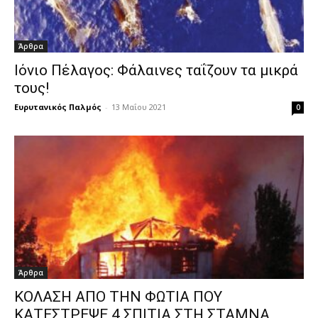
Άρθρα
Ιόνιο Πέλαγος: Φάλαινες ταΐζουν τα μικρά
τους!
Ευρυτανικός Παλμός
-
13 Μαΐου 2021
0
Άρθρα
ΚΟΛΑΣΗ ΑΠΟ ΤΗΝ ΦΩΤΙΑ ΠΟΥ
ΚΑΤΕΣΤΡΕΨΕ 4 ΣΠΙΤΙΑ ΣΤΗ ΣΤΑΜΝΑ