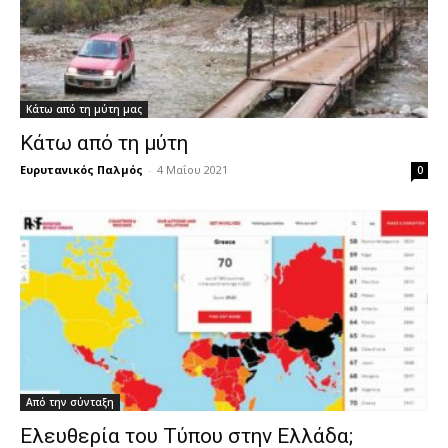
Κάτω από τη μύτη μας
Κάτω από τη μύτη
Ευρυτανικός Παλμός
-
4 Μαΐου 2021
0
Από την σύνταξη
Ελευθερία του Τύπου στην Ελλάδα;