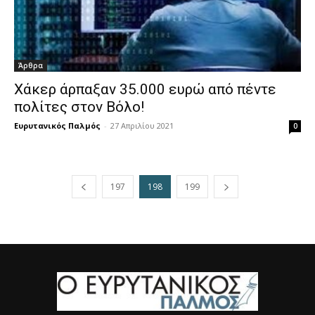
Άρθρα
Χάκερ άρπαξαν 35.000 ευρώ από πέντε
πολίτες στον Βόλο!
Ευρυτανικός Παλμός
-
27 Απριλίου 2021
0
197
198
199