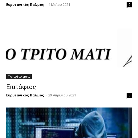
Ευρυτανικός Παλμός
-
4 Μαΐου 2021
0
Το τρίτο μάτι
Επιτάφιος
Ευρυτανικός Παλμός
-
29 Απριλίου 2021
0