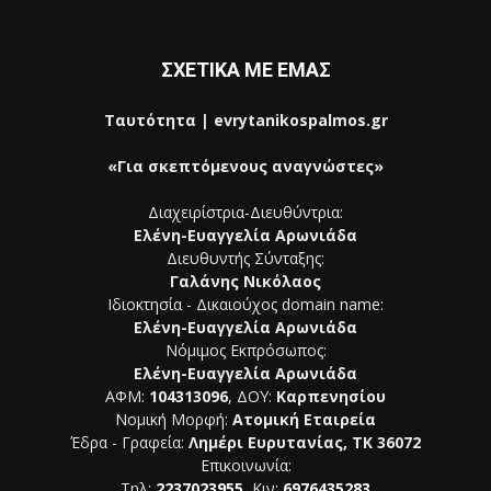
ΣΧΕΤΙΚΑ ΜΕ ΕΜΑΣ
Ταυτότητα | evrytanikospalmos.gr
«Για σκεπτόμενους αναγνώστες»
Διαχειρίστρια-Διευθύντρια:
Ελένη-Ευαγγελία Αρωνιάδα
Διευθυντής Σύνταξης:
Γαλάνης Νικόλαος
Ιδιοκτησία - Δικαιούχος domain name:
Ελένη-Ευαγγελία Αρωνιάδα
Νόμιμος Εκπρόσωπος:
Ελένη-Ευαγγελία Αρωνιάδα
ΑΦΜ:
104313096
, ΔΟΥ:
Καρπενησίου
Νομική Μορφή:
Ατομική Εταιρεία
Έδρα - Γραφεία:
Λημέρι Ευρυτανίας, ΤΚ 36072
Επικοινωνία:
Τηλ:
2237023955
, Κιν:
6976435283