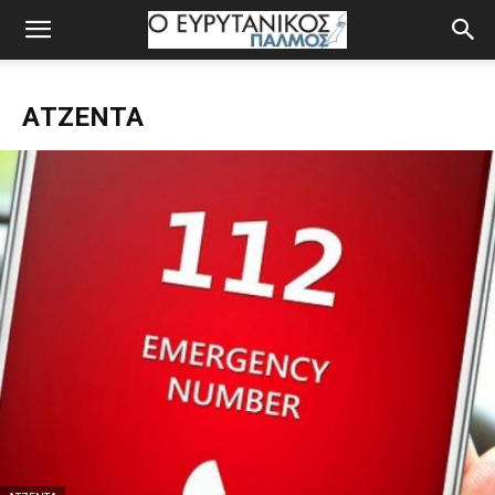
ΑΤΖΈΝΤΑ