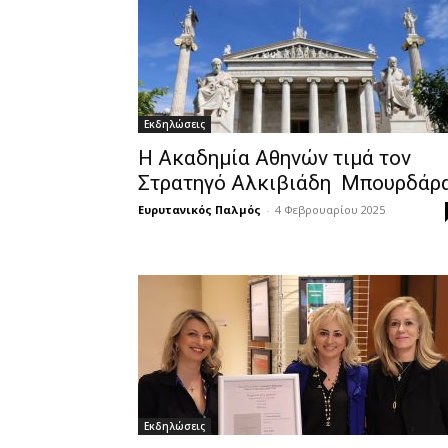
Εκδηλώσεις
Η Ακαδημία Αθηνών τιμά τον
Στρατηγό Αλκιβιάδη Μπουρδάρ
Ευρυτανικός Παλμός
-
4 Φεβρουαρίου 2025
Εκδηλώσεις