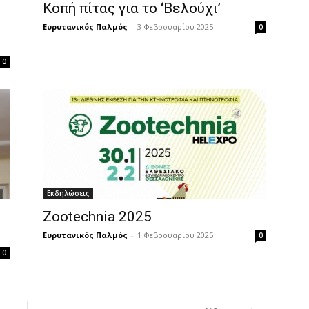
Κοπή πίτας για το ‘Βελούχι’
Ευρυτανικός Παλμός
-
3 Φεβρουαρίου 2025
0
0
Εκδηλώσεις
Zootechnia 2025
Ευρυτανικός Παλμός
-
1 Φεβρουαρίου 2025
0
0