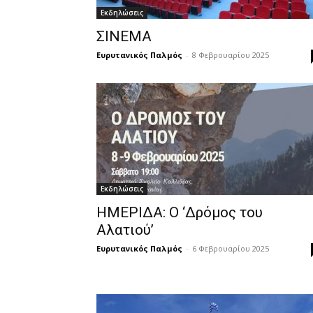
Εκδηλώσεις
ΣΙΝΕΜΑ
Ευρυτανικός Παλμός
-
8 Φεβρουαρίου 2025
Εκδηλώσεις
ΗΜΕΡΙΔΑ: Ο ‘Δρόμος του
Αλατιού’
Ευρυτανικός Παλμός
-
6 Φεβρουαρίου 2025