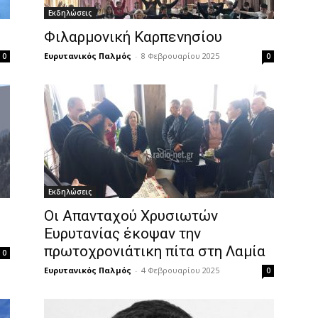
Εκδηλώσεις
Φιλαρμονική Καρπενησίου
Ευρυτανικός Παλμός
-
8 Φεβρουαρίου 2025
0
0
Εκδηλώσεις
Οι Απανταχού Χρυσιωτών
Ευρυτανίας έκοψαν την
πρωτοχρονιάτικη πίτα στη Λαμία
0
Ευρυτανικός Παλμός
-
4 Φεβρουαρίου 2025
0