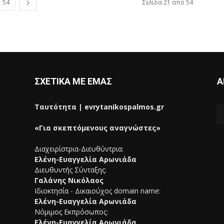
54
Σελίδα 21 από 54
ΣΧΕΤΙΚΑ ΜΕ ΕΜΑΣ
Α
Ταυτότητα | evrytanikospalmos.gr
«Για σκεπτόμενους αναγνώστες»
Διαχειρίστρια-Διευθύντρια:
Ελένη-Ευαγγελία Αρωνιάδα
Διευθυντής Σύνταξης:
Γαλάνης Νικόλαος
Ιδιοκτησία - Δικαιούχος domain name:
Ελένη-Ευαγγελία Αρωνιάδα
Νόμιμος Εκπρόσωπος:
Ελένη-Ευαγγελία Αρωνιάδα