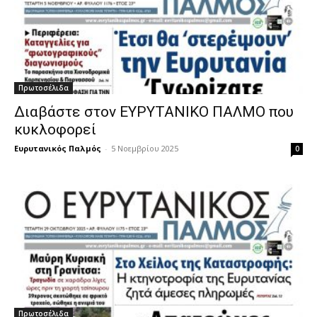
Πρωτοσέλιδα
Διαβάστε στον ΕΥΡΥΤΑΝΙΚΟ ΠΑΛΜΟ που
κυκλοφορεί
Ευρυτανικός Παλμός
-
5 Νοεμβρίου 2025
0
Πρωτοσέλιδα