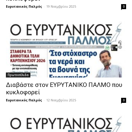
Ευρυτανικός Παλμός
-
19 Νοεμβρίου 2025
0
Πρωτοσέλιδα
Διαβάστε στον ΕΥΡΥΤΑΝΙΚΟ ΠΑΛΜΟ που
κυκλοφορεί
Ευρυτανικός Παλμός
-
12 Νοεμβρίου 2025
0