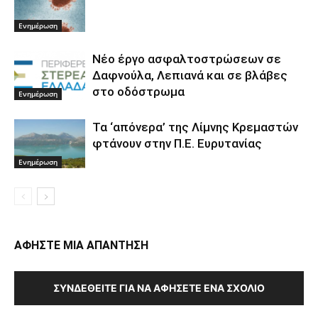
Ενημέρωση
Νέο έργο ασφαλτοστρώσεων σε
Δαφνούλα, Λεπιανά και σε βλάβες
στο οδόστρωμα
Ενημέρωση
Τα ‘απόνερα’ της Λίμνης Κρεμαστών
φτάνουν στην Π.Ε. Ευρυτανίας
Ενημέρωση
ΑΦΗΣΤΕ ΜΙΑ ΑΠΑΝΤΗΣΗ
ΣΥΝΔΕΘΕΊΤΕ ΓΙΑ ΝΑ ΑΦΉΣΕΤΕ ΈΝΑ ΣΧΌΛΙΟ