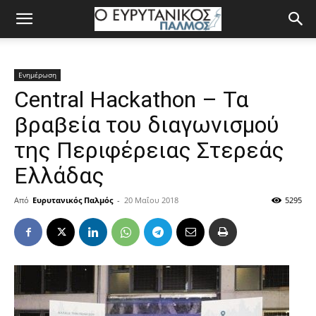
Ενημέρωση
Central Hackathon – Τα
βραβεία του διαγωνισμού
της Περιφέρειας Στερεάς
Ελλάδας
Από
Ευρυτανικός Παλμός
-
20 Μαΐου 2018
5295