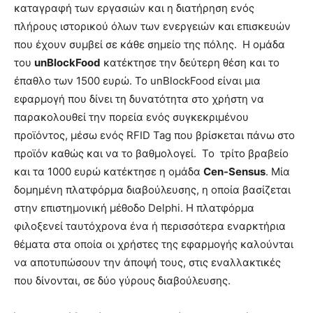
καταγραφή των εργασιών και η διατήρηση ενός
πλήρους ιστορικού όλων των ενεργειών και επισκευών
που έχουν συμβεί σε κάθε σημείο της πόλης. Η ομάδα
του
unBlockFood
κατέκτησε την δεύτερη θέση και το
έπαθλο των 1500 ευρώ. Το unBlockFood είναι μια
εφαρμογή που δίνει τη δυνατότητα στο χρήστη να
παρακολουθεί την πορεία ενός συγκεκριμένου
προϊόντος, μέσω ενός RFID Tag που βρίσκεται πάνω στο
προϊόν καθώς και να το βαθμολογεί. Το τρίτο βραβείο
και τα 1000 ευρώ κατέκτησε η ομάδα
Cen-Sensus
. Μία
δομημένη πλατφόρμα διαβούλευσης, η οποία βασίζεται
στην επιστημονική μέθοδο Delphi. Η πλατφόρμα
φιλοξενεί ταυτόχρονα ένα ή περισσότερα εναρκτήρια
θέματα στα οποία οι χρήστες της εφαρμογής καλούνται
να αποτυπώσουν την άποψή τους, στις εναλλακτικές
που δίνονται, σε δύο γύρους διαβούλευσης.