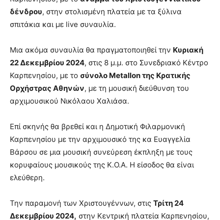
δένδρου
, στην στολισμένη πλατεία με τα ξύλινα
σπιτάκια και με live συναυλία.
Μια ακόμα συναυλία θα πραγματοποιηθεί την
Κυριακή
22 Δεκεμβρίου 2024
, στις 8 μ.μ. στο Συνεδριακό Κέντρο
Καρπενησίου, με το
σύνολο Metallon της Κρατικής
Ορχήστρας Αθηνών
, με τη μουσική διεύθυνση του
αρχιμουσικού Νικόλαου Χαλιάσα.
Επί σκηνής θα βρεθεί και η Δημοτική Φιλαρμονική
Καρπενησίου με την αρχιμουσικό της κα Ευαγγελία
Βάρσου σε μια μουσική συνεύρεση έκπληξη με τους
κορυφαίους μουσικούς της Κ.Ο.Α. Η είσοδος θα είναι
ελεύθερη.
Την παραμονή των Χριστουγέννων, στις
Τρίτη 24
Δεκεμβρίου 2024,
στην Κεντρική πλατεία Καρπενησίου,