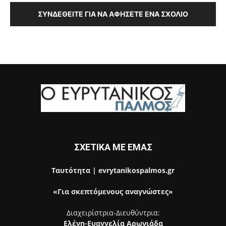
ΣΥΝΔΕΘΕΊΤΕ ΓΙΑ ΝΑ ΑΦΉΣΕΤΕ ΈΝΑ ΣΧΌΛΙΟ
ΣΧΕΤΙΚΑ ΜΕ ΕΜΑΣ
Ταυτότητα | evrytanikospalmos.gr
«Για σκεπτόμενους αναγνώστες»
Διαχειρίστρια-Διευθύντρια:
Ελένη-Ευαγγελία Αρωνιάδα