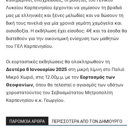
Λυκείου Καρπενησίου έρχονται να γεμίσουν τη βραδιά
μας με ελληνικές και ξένες μελωδίες και να δώσουν τη
δική τους πινελιά για μία χρονιά γεμάτη χαμόγελα και
αισιοδοξία. Η εκδήλωση έχει είσοδος: 4€ και τα έσοδα θα
διατεθούν για την οικονομική ενίσχυση των μαθητών
του ΓΕΛ Καρπενησίου.
Οι εορταστικές εκδηλώσεις θα ολοκληρωθούν τη
Δευτέρα 6 Ιανουαρίου 2025
στη μικρή λίμνη στο Παλιό
Μικρό Χωριό, στις 12.00μ.μ. με τον
Εορτασμός των
Θεοφανίων,
όπου θα τελεστεί ο αγιασμός των υδάτων
χοροστατούντος του Σεβασμιότατου Μητροπολίτη
Καρπενησίου κ.κ. Γεωργίου.
ΠΑΡΟΜΟΙΑ ΑΡΘΡΑ
ΠΕΡΙΣΣΟΤΕΡΑ ΑΠΟ ΤΟΝ ΔΗΜΙΟΥΡΓΟ