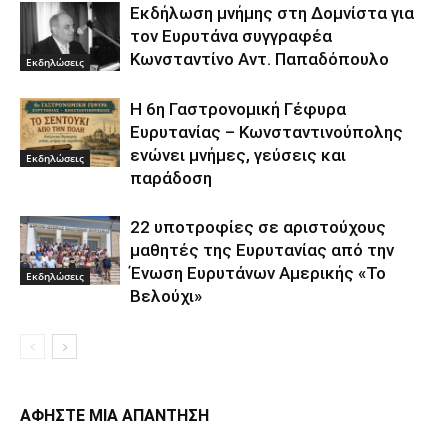
Εκδήλωση μνήμης στη Δομνίστα για
τον Ευρυτάνα συγγραφέα
Κωνσταντίνο Αντ. Παπαδόπουλο
Εκδηλώσεις
Η 6η Γαστρονομική Γέφυρα
Ευρυτανίας – Κωνσταντινούπολης
ενώνει μνήμες, γεύσεις και
Εκδηλώσεις
παράδοση
22 υποτροφίες σε αριστούχους
μαθητές της Ευρυτανίας από την
Ένωση Ευρυτάνων Αμερικής «Το
Εκδηλώσεις
Βελούχι»
ΑΦΗΣΤΕ ΜΙΑ ΑΠΑΝΤΗΣΗ