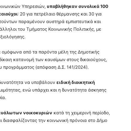
Κοινωνικών Υπηρεσιών,
υποβλήθηκαν συνολικά 100
καιούχοι
: 20 για πετρέλαιο θέρμανσης και 30 για
ιτούντων παραμένουν αυστηρά εμπιστευτικά και
πάλληλοι του Τμήματος Κοινωνικής Πολιτικής, με
αξιολόγησης.
νε ομόφωνα από τα παρόντα μέλη της Δημοτικής
 δίκαιη κατανομή των καυσίμων στους δικαιούχους,
υ προγράμματος (απόφαση Δ.Σ. 141/2024).
 δυνατότητα να υποβάλουν
ειδική διοικητική
μιμότητας, ενώ υπάρχει και η δυνατότητα άσκησης
ία.
 ευάλωτων νοικοκυριών
κατά τη χειμερινή περίοδο,
ι διασφαλίζοντας την κοινωνική πρόνοια στο Δήμο