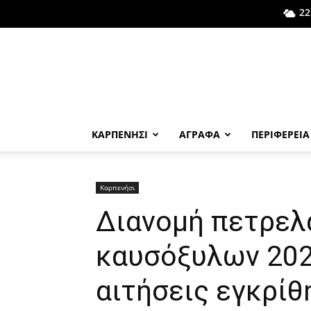
22
ΚΑΡΠΕΝΗΣΙ
ΑΓΡΑΦΑ
ΠΕΡΙΦΕΡΕΙΑ
Καρπενήσι
Διανομή πετρελ
καυσόξυλων 202
αιτήσεις εγκρίθ