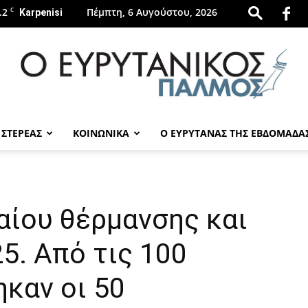
.2
C
Πέμπτη, 6 Αυγούστου, 2026
Karpenisi
 ΣΤΕΡΕΑΣ
ΚΟΙΝΩΝΙΚΑ
Ο ΕΥΡΥΤΑΝΑΣ ΤΗΣ ΕΒΔΟΜΑΔΑ
evrytanikospalmos.gr
αίου θέρμανσης και
5. Από τις 100
ηκαν οι 50