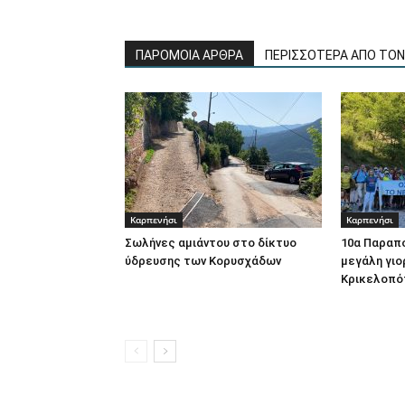
ΠΑΡΟΜΟΙΑ ΑΡΘΡΑ
ΠΕΡΙΣΣΟΤΕΡΑ ΑΠΟ ΤΟ
Καρπενήσι
Καρπενήσι
Σωλήνες αμιάντου στο δίκτυο
10α Παραπο
ύδρευσης των Κορυσχάδων
μεγάλη γιο
Κρικελοπό