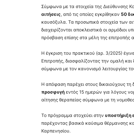
Σύμφωνα με τα στοιχεία της Διεύθυνσης 
αιτήσεις
, από τις οποίες εγκρίθηκαν
50 δι
καυσόξυλα. Τα προσωπικά στοιχεία των α
διαχειρίζονται αποκλειστικά οι αρμόδιοι υ
πρόσβαση επίσης στα μέλη της επιτροπής 
Η έγκριση του πρακτικού (αρ. 3/2025) έγι
Επιτροπής, διασφαλίζοντας την ομαλή και
σύμφωνα με τον κανονισμό λειτουργίας το
Η απόφαση παρέχει στους δικαιούχους τη
προσφυγή
εντός 15 ημερών για λόγους νο
αίτησης θεραπείας σύμφωνα με τη νομοθεσ
Το πρόγραμμα στοχεύει στην
υποστήριξη
παρέχοντας βασικά καύσιμα θέρμανσης κα
Καρπενησίου.