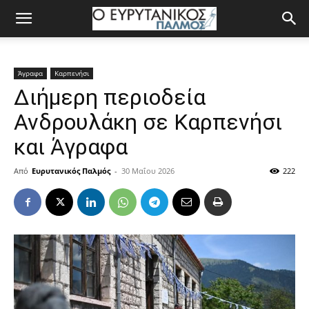
Άγραφα
Καρπενήσι
Διήμερη περιοδεία
Ανδρουλάκη σε Καρπενήσι
και Άγραφα
Από
Ευρυτανικός Παλμός
-
30 Μαΐου 2026
222