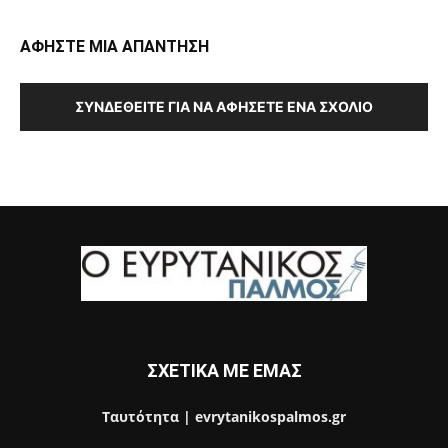
ΑΦΗΣΤΕ ΜΙΑ ΑΠΑΝΤΗΣΗ
ΣΥΝΔΕΘΕΊΤΕ ΓΙΑ ΝΑ ΑΦΉΣΕΤΕ ΈΝΑ ΣΧΌΛΙΟ
ΣΧΕΤΙΚΑ ΜΕ ΕΜΑΣ
Ταυτότητα | evrytanikospalmos.gr