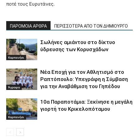
ποτέ τους Ευρυτάνες.
ΠΑΡΟΜΟΙΑ ΑΡΘΡΑ
ΠΕΡΙΣΣΟΤΕΡΑ ΑΠΟ ΤΟΝ ΔΗΜΙΟΥΡΓΟ
Σωλήνες αμιάντου στο δίκτυο
ύδρευσης των Κορυσχάδων
Καρπενήσι
Νέα Εποχή για τον Αθλητισμό στο
Ραπτόπουλο: Υπεγράφη η Σύμβαση
για την Αναβάθμιση του Γηπέδου
Άγραφα
10α Παραποτάμια: Ξεκίνησε η μεγάλη
γιορτή του Κρικελοπόταμου
Καρπενήσι