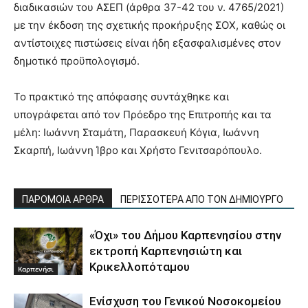
διαδικασιών του ΑΣΕΠ (άρθρα 37-42 του ν. 4765/2021)
με την έκδοση της σχετικής προκήρυξης ΣΟΧ, καθώς οι
αντίστοιχες πιστώσεις είναι ήδη εξασφαλισμένες στον
δημοτικό προϋπολογισμό.
Το πρακτικό της απόφασης συντάχθηκε και
υπογράφεται από τον Πρόεδρο της Επιτροπής και τα
μέλη: Ιωάννη Σταμάτη, Παρασκευή Κόγια, Ιωάννη
Σκαρπή, Ιωάννη Ίβρο και Χρήστο Γενιτσαρόπουλο.
ΠΑΡΟΜΟΙΑ ΑΡΘΡΑ
ΠΕΡΙΣΣΟΤΕΡΑ ΑΠΟ ΤΟΝ ΔΗΜΙΟΥΡΓΟ
«Όχι» του Δήμου Καρπενησίου στην
εκτροπή Καρπενησιώτη και
Κρικελλοπόταμου
Καρπενήσι
Ενίσχυση του Γενικού Νοσοκομείου