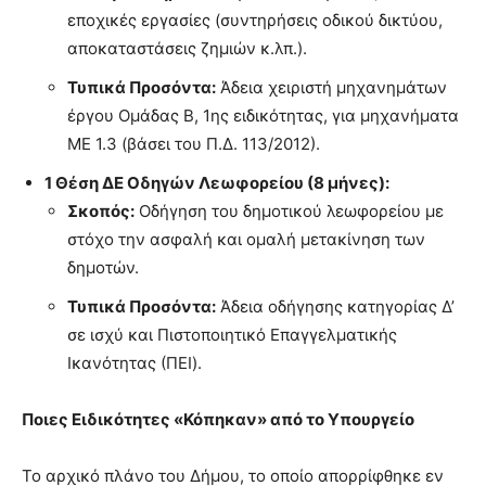
εποχικές εργασίες (συντηρήσεις οδικού δικτύου,
αποκαταστάσεις ζημιών κ.λπ.).
Τυπικά Προσόντα:
Άδεια χειριστή μηχανημάτων
έργου Ομάδας Β, 1ης ειδικότητας, για μηχανήματα
ΜΕ 1.3 (βάσει του Π.Δ. 113/2012).
1 Θέση ΔΕ Οδηγών Λεωφορείου (8 μήνες):
Σκοπός:
Οδήγηση του δημοτικού λεωφορείου με
στόχο την ασφαλή και ομαλή μετακίνηση των
δημοτών.
Τυπικά Προσόντα:
Άδεια οδήγησης κατηγορίας Δ’
σε ισχύ και Πιστοποιητικό Επαγγελματικής
Ικανότητας (ΠΕΙ).
Ποιες Ειδικότητες «Κόπηκαν» από το Υπουργείο
Το αρχικό πλάνο του Δήμου, το οποίο απορρίφθηκε εν