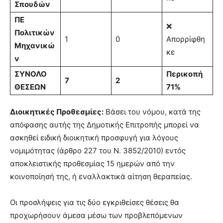
Σπουδών
ΠΕ
❌
Πολιτικών
1
0
Απορρίφθη
Μηχανικώ
κε
ν
ΣΥΝΟΛΟ
Περικοπή
7
2
ΘΕΣΕΩΝ
71%
Διοικητικές Προθεσμίες:
Βάσει του νόμου, κατά της
απόφασης αυτής της Δημοτικής Επιτροπής μπορεί να
ασκηθεί ειδική διοικητική προσφυγή για λόγους
νομιμότητας (άρθρο 227 του Ν. 3852/2010) εντός
αποκλειστικής προθεσμίας 15 ημερών από την
κοινοποίησή της, ή εναλλακτικά αίτηση θεραπείας.
Οι προσλήψεις για τις δύο εγκριθείσες θέσεις θα
προχωρήσουν άμεσα μέσω των προβλεπόμενων