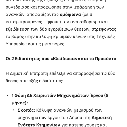
συνεδρίασε και προχώρησε στην ιεράρχηση των
αναγκών, αποφασίζοντας
ομόφωνα
(με 6
καταμετρούμενες ψήφους) τον ανακαθορισμό και
εξειδίκευση των δύο εγκριθεισών θέσεων, στρέφοντας
το βάρος στην κάλυψη κρίσιμων κενών στις Τεχνικές
Υπηρεσίες και τις μεταφορές.
Οι 2 Ειδικότητες που «Κλείδωσαν» και τα Προσόντα
Η Δημοτική Επιτροπή επέλεξε να απορροφήσει τις δύο
θέσεις στις εξής ειδικότητες:
1 Θέση ΔΕ Χειριστών Μηχανημάτων Έργου (8
μήνες):
Σκοπός:
Κάλυψη αναγκών χειρισμού των
μηχανημάτων έργου του Δήμου στη
Δημοτική
Ενότητα Κτημενίων
για κατεπείγουσες και