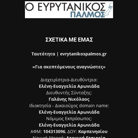
ΣΧΕΤΙΚΑ ΜΕ ΕΜΑΣ
Ταυτότητα | evrytanikospalmos.gr
«Για σκεπτόμενους αναγνώστες»
Διαχειρίστρια-Διευθύντρια:
Ελένη-Ευαγγελία Αρωνιάδα
Διευθυντής Σύνταξης:
Γαλάνης Νικόλαος
Ιδιοκτησία - Δικαιούχος domain name:
Ελένη-Ευαγγελία Αρωνιάδα
Νόμιμος Εκπρόσωπος:
Ελένη-Ευαγγελία Αρωνιάδα
ΑΦΜ:
104313096
, ΔΟΥ:
Καρπενησίου
Νομική Μορφή:
Ατομική Εταιρεία