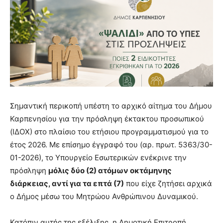
Σημαντική περικοπή υπέστη το αρχικό αίτημα του Δήμου
Καρπενησίου για την πρόσληψη έκτακτου προσωπικού
(ΙΔΟΧ) στο πλαίσιο του ετήσιου προγραμματισμού για το
έτος 2026. Με επίσημο έγγραφό του (αρ. πρωτ. 5363/30-
01-2026), το Υπουργείο Εσωτερικών ενέκρινε την
πρόσληψη
μόλις δύο (2) ατόμων οκτάμηνης
διάρκειας, αντί για τα επτά (7)
που είχε ζητήσει αρχικά
ο Δήμος μέσω του Μητρώου Ανθρώπινου Δυναμικού.
Κατόπιν αυτής της εξέλιξης, η Δημοτική Επιτροπή