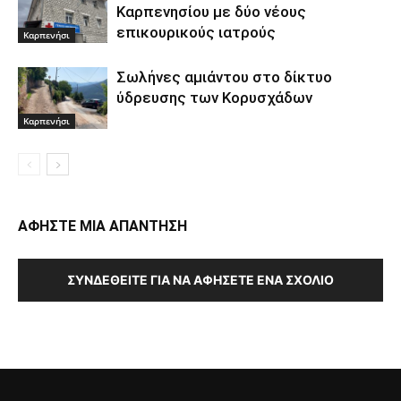
Καρπενησίου με δύο νέους
επικουρικούς ιατρούς
Καρπενήσι
Σωλήνες αμιάντου στο δίκτυο
ύδρευσης των Κορυσχάδων
Καρπενήσι
ΑΦΗΣΤΕ ΜΙΑ ΑΠΑΝΤΗΣΗ
ΣΥΝΔΕΘΕΊΤΕ ΓΙΑ ΝΑ ΑΦΉΣΕΤΕ ΈΝΑ ΣΧΌΛΙΟ