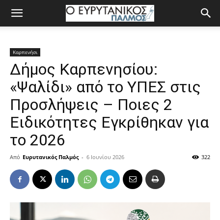
Καρπενήσι
Δήμος Καρπενησίου:
«Ψαλίδι» από το ΥΠΕΣ στις
Προσλήψεις – Ποιες 2
Ειδικότητες Εγκρίθηκαν για
το 2026
Από
Ευρυτανικός Παλμός
-
6 Ιουνίου 2026
322