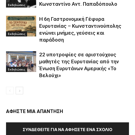
Κωνσταντίνο Αντ. Παπαδόπουλο
Εκδηλώσεις
Η 6η Γαστρονομική Γέφυρα
Ευρυτανίας – Κωνσταντινούπολης
ενώνει μνήμες, γεύσεις και
Εκδηλώσεις
παράδοση
22 υποτροφίες σε αριστούχους
μαθητές της Ευρυτανίας από την
Ένωση Ευρυτάνων Αμερικής «Το
Εκδηλώσεις
Βελούχι»
ΑΦΗΣΤΕ ΜΙΑ ΑΠΑΝΤΗΣΗ
ΣΥΝΔΕΘΕΊΤΕ ΓΙΑ ΝΑ ΑΦΉΣΕΤΕ ΈΝΑ ΣΧΌΛΙΟ