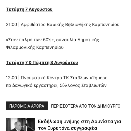
Τετάρτη 7 Αυγούστου
21:00 | Αμφιθέατρο Βασικής Βιβλιοθήκης Καρπενησίου
«Στον παλμό των 60’s», συναυλία Δημοτικής
Φιλαρμονικής Καρπενησίου
Τετάρτη 7 & Πέμπτη 8 Αυγούστου
12:00 | Πνευματικό Κέντρο ΤΚ Στάβλων «2ήμερο
παιδαγωγικό εργαστήρι», Σύλλογος Σταβλιωτών
ΠΑΡΟΜΟΙΑ ΑΡΘΡΑ
ΠΕΡΙΣΣΟΤΕΡΑ ΑΠΟ ΤΟΝ ΔΗΜΙΟΥΡΓΟ
Εκδήλωση μνήμης στη Δομνίστα για
τον Ευρυτάνα συγγραφέα