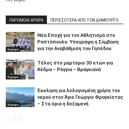
ΠΑΡΟΜΟΙΑ ΑΡΘΡΑ
ΠΕΡΙΣΣΟΤΕΡΑ ΑΠΟ ΤΟΝ ΔΗΜΙΟΥΡΓΟ
Νέα Εποχή για τον Αθλητισμό στο
Ραπτόπουλο: Υπεγράφη η Σύμβαση
για την Αναβάθμιση του Γηπέδου
Άγραφα
Τέλος στο μαρτύριο 30 ετών για
Κέδρα – Ρόγγια – Βραγκιανά
Άγραφα
Έκκληση για λελογισμένη χρήση του
νερού στον Άγιο Γεώργιο Φραγκίστας
– Στα όρια η δεξαμενή
Άγραφα