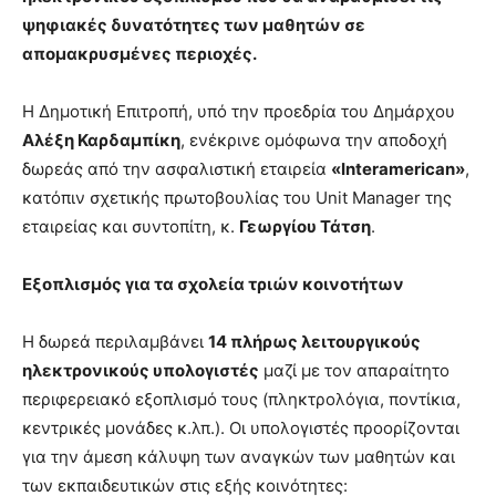
ψηφιακές δυνατότητες των μαθητών σε
απομακρυσμένες περιοχές.
Η Δημοτική Επιτροπή, υπό την προεδρία του Δημάρχου
Αλέξη Καρδαμπίκη
, ενέκρινε ομόφωνα την αποδοχή
δωρεάς από την ασφαλιστική εταιρεία
«Interamerican»
,
κατόπιν σχετικής πρωτοβουλίας του Unit Manager της
εταιρείας και συντοπίτη, κ.
Γεωργίου Τάτση
.
Εξοπλισμός για τα σχολεία τριών κοινοτήτων
Η δωρεά περιλαμβάνει
14 πλήρως λειτουργικούς
ηλεκτρονικούς υπολογιστές
μαζί με τον απαραίτητο
περιφερειακό εξοπλισμό τους (πληκτρολόγια, ποντίκια,
κεντρικές μονάδες κ.λπ.). Οι υπολογιστές προορίζονται
για την άμεση κάλυψη των αναγκών των μαθητών και
των εκπαιδευτικών στις εξής κοινότητες: