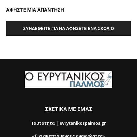
ΑΦΗΣΤΕ ΜΙΑ ΑΠΑΝΤΗΣΗ
ΣΥΝΔΕΘΕΊΤΕ ΓΙΑ ΝΑ ΑΦΉΣΕΤΕ ΈΝΑ ΣΧΌΛΙΟ
ΣΧΕΤΙΚΑ ΜΕ ΕΜΑΣ
Ταυτότητα | evrytanikospalmos.gr
«Για σκεπτόμενους αναγνώστες»