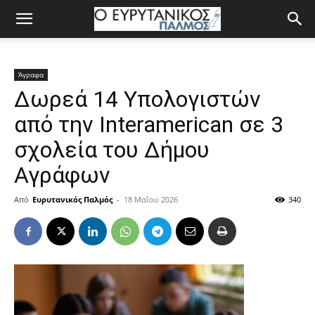
Άγραφα
Δωρεά 14 Υπολογιστών
από την Interamerican σε 3
σχολεία του Δήμου
Αγράφων
Από
Ευρυτανικός Παλμός
-
18 Μαΐου 2026
340