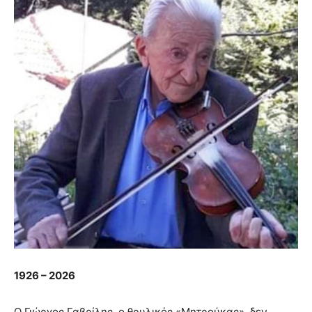
1926 – 2026
Ο Γιώργος Γαβρίλης, ο θρυλικός «Μητρούκας», δεν