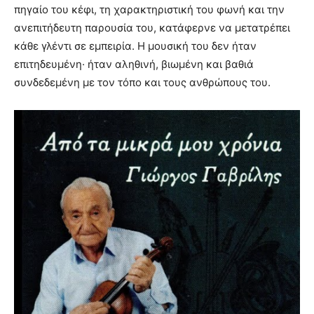
πηγαίο του κέφι, τη χαρακτηριστική του φωνή και την
ανεπιτήδευτη παρουσία του, κατάφερνε να μετατρέπει
κάθε γλέντι σε εμπειρία. Η μουσική του δεν ήταν
επιτηδευμένη· ήταν αληθινή, βιωμένη και βαθιά
συνδεδεμένη με τον τόπο και τους ανθρώπους του.