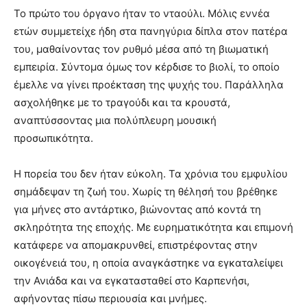
Το πρώτο του όργανο ήταν το νταούλι. Μόλις εννέα
ετών συμμετείχε ήδη στα πανηγύρια δίπλα στον πατέρα
του, μαθαίνοντας τον ρυθμό μέσα από τη βιωματική
εμπειρία. Σύντομα όμως τον κέρδισε το βιολί, το οποίο
έμελλε να γίνει προέκταση της ψυχής του. Παράλληλα
ασχολήθηκε με το τραγούδι και τα κρουστά,
αναπτύσσοντας μια πολύπλευρη μουσική
προσωπικότητα.
Η πορεία του δεν ήταν εύκολη. Τα χρόνια του εμφυλίου
σημάδεψαν τη ζωή του. Χωρίς τη θέλησή του βρέθηκε
για μήνες στο αντάρτικο, βιώνοντας από κοντά τη
σκληρότητα της εποχής. Με ευρηματικότητα και επιμονή
κατάφερε να απομακρυνθεί, επιστρέφοντας στην
οικογένειά του, η οποία αναγκάστηκε να εγκαταλείψει
την Ανιάδα και να εγκατασταθεί στο Καρπενήσι,
αφήνοντας πίσω περιουσία και μνήμες.