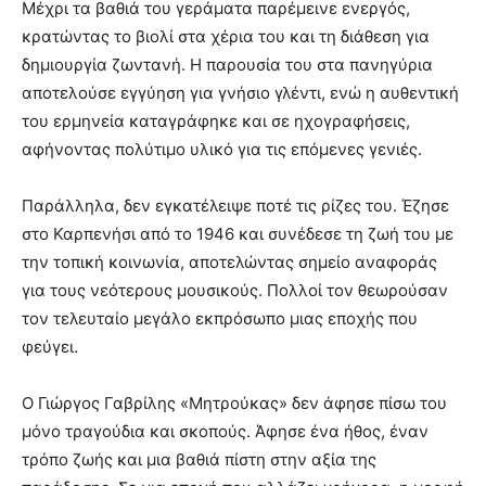
Μέχρι τα βαθιά του γεράματα παρέμεινε ενεργός,
κρατώντας το βιολί στα χέρια του και τη διάθεση για
δημιουργία ζωντανή. Η παρουσία του στα πανηγύρια
αποτελούσε εγγύηση για γνήσιο γλέντι, ενώ η αυθεντική
του ερμηνεία καταγράφηκε και σε ηχογραφήσεις,
αφήνοντας πολύτιμο υλικό για τις επόμενες γενιές.
Παράλληλα, δεν εγκατέλειψε ποτέ τις ρίζες του. Έζησε
στο Καρπενήσι από το 1946 και συνέδεσε τη ζωή του με
την τοπική κοινωνία, αποτελώντας σημείο αναφοράς
για τους νεότερους μουσικούς. Πολλοί τον θεωρούσαν
τον τελευταίο μεγάλο εκπρόσωπο μιας εποχής που
φεύγει.
Ο Γιώργος Γαβρίλης «Μητρούκας» δεν άφησε πίσω του
μόνο τραγούδια και σκοπούς. Άφησε ένα ήθος, έναν
τρόπο ζωής και μια βαθιά πίστη στην αξία της