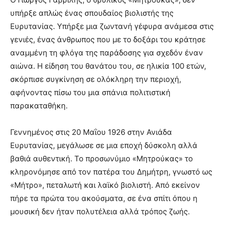
υπήρξε απλώς ένας σπουδαίος βιολιστής της
Ευρυτανίας. Υπήρξε μια ζωντανή γέφυρα ανάμεσα στις
γενιές, ένας άνθρωπος που με το δοξάρι του κράτησε
αναμμένη τη φλόγα της παράδοσης για σχεδόν έναν
αιώνα. Η είδηση του θανάτου του, σε ηλικία 100 ετών,
σκόρπισε συγκίνηση σε ολόκληρη την περιοχή,
αφήνοντας πίσω του μια σπάνια πολιτιστική
παρακαταθήκη.
Γεννημένος στις 20 Μαΐου 1926 στην Ανιάδα
Ευρυτανίας, μεγάλωσε σε μια εποχή δύσκολη αλλά
βαθιά αυθεντική. Το προσωνύμιο «Μητρούκας» το
κληρονόμησε από τον πατέρα του Δημήτρη, γνωστό ως
«Μήτρο», πεταλωτή και λαϊκό βιολιστή. Από εκείνον
πήρε τα πρώτα του ακούσματα, σε ένα σπίτι όπου η
μουσική δεν ήταν πολυτέλεια αλλά τρόπος ζωής.