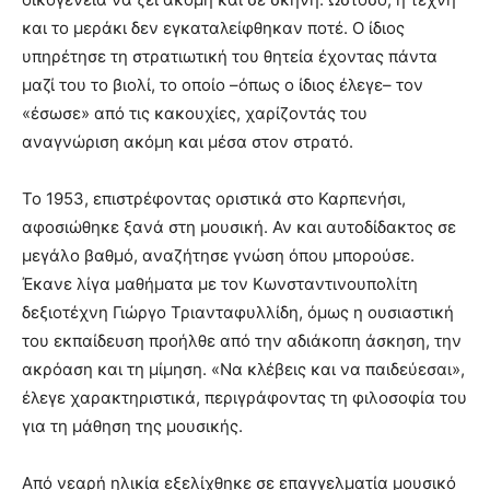
και το μεράκι δεν εγκαταλείφθηκαν ποτέ. Ο ίδιος
υπηρέτησε τη στρατιωτική του θητεία έχοντας πάντα
μαζί του το βιολί, το οποίο –όπως ο ίδιος έλεγε– τον
«έσωσε» από τις κακουχίες, χαρίζοντάς του
αναγνώριση ακόμη και μέσα στον στρατό.
Το 1953, επιστρέφοντας οριστικά στο Καρπενήσι,
αφοσιώθηκε ξανά στη μουσική. Αν και αυτοδίδακτος σε
μεγάλο βαθμό, αναζήτησε γνώση όπου μπορούσε.
Έκανε λίγα μαθήματα με τον Κωνσταντινουπολίτη
δεξιοτέχνη Γιώργο Τριανταφυλλίδη, όμως η ουσιαστική
του εκπαίδευση προήλθε από την αδιάκοπη άσκηση, την
ακρόαση και τη μίμηση. «Να κλέβεις και να παιδεύεσαι»,
έλεγε χαρακτηριστικά, περιγράφοντας τη φιλοσοφία του
για τη μάθηση της μουσικής.
Από νεαρή ηλικία εξελίχθηκε σε επαγγελματία μουσικό