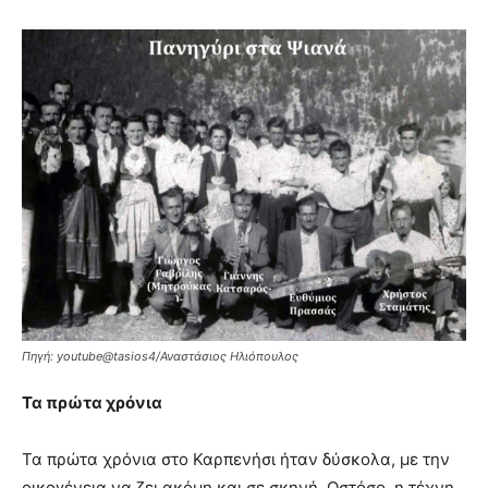
Πηγή: youtube@tasios4/Αναστάσιος Ηλιόπουλος
Τα πρώτα χρόνια
Τα πρώτα χρόνια στο Καρπενήσι ήταν δύσκολα, με την
οικογένεια να ζει ακόμη και σε σκηνή. Ωστόσο, η τέχνη