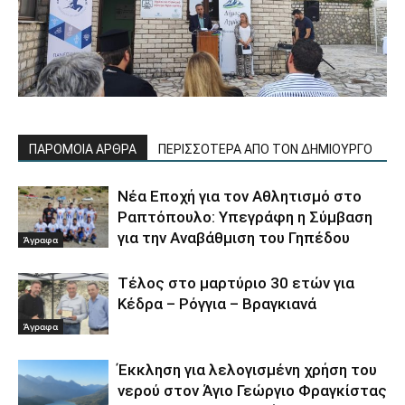
ΠΑΡΟΜΟΙΑ ΑΡΘΡΑ
ΠΕΡΙΣΣΟΤΕΡΑ ΑΠΟ ΤΟΝ ΔΗΜΙΟΥΡΓΟ
Νέα Εποχή για τον Αθλητισμό στο
Ραπτόπουλο: Υπεγράφη η Σύμβαση
για την Αναβάθμιση του Γηπέδου
Άγραφα
Τέλος στο μαρτύριο 30 ετών για
Κέδρα – Ρόγγια – Βραγκιανά
Άγραφα
Έκκληση για λελογισμένη χρήση του
νερού στον Άγιο Γεώργιο Φραγκίστας