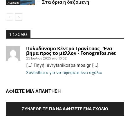
– Στα όρια η δεξαμενή
Άγραφα
1 ΣΧΟΛΙΟ
Πολυδύναμο Κέντρο Γρανίτσας - Ένα
βήμα προς το μέλλον - Fonografos.net
25 Ιουλίου 2025 στο 10:52
[…] Πηγή: evrytanikospalmos.gr […]
Συνδεθείτε για να αφήσετε ένα σχόλιο
ΑΦΗΣΤΕ ΜΙΑ ΑΠΑΝΤΗΣΗ
ΣΥΝΔΕΘΕΊΤΕ ΓΙΑ ΝΑ ΑΦΉΣΕΤΕ ΈΝΑ ΣΧΌΛΙΟ