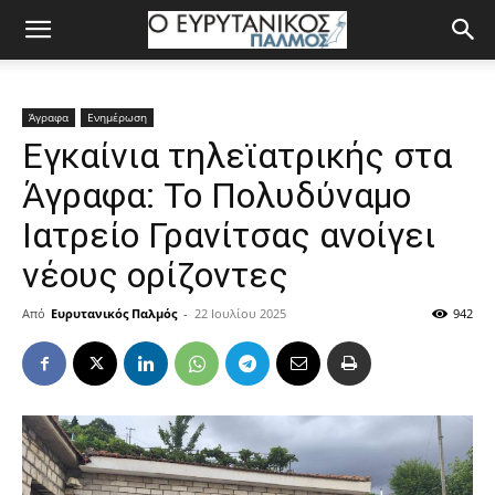
Άγραφα
Ενημέρωση
Εγκαίνια τηλεϊατρικής στα
Άγραφα: Το Πολυδύναμο
Ιατρείο Γρανίτσας ανοίγει
νέους ορίζοντες
Από
Ευρυτανικός Παλμός
-
22 Ιουλίου 2025
942