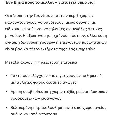
Ένα βήμα προς το μέλλον – γιατί έχει σημασία;
Οι κάτοικοι της Γρανίτσας και των πέριξ χωριών
καλούνται πλέον να συνδεθούν, μέσω οθόνης, με
ειδικούς ιατρούς και νοσηλευτές σε μεγάλες αστικές
μονάδες. Η εξοικονόμηση χρόνου, κόστους, αλλά και η
έγκαιρη διάγνωση χρόνιων ή επείγοντων περιστατικών
είναι βασικά πλεονεκτήματα της νέας υπηρεσίας.
Μεταξύ άλλων, η τηλεϊατρική επιτρέπει:
Τακτικούς ελέγχους – π.χ. για χρόνιες παθήσεις ή
μεταβλητές φαρμακευτικές αγωγές
Άμεση συμβουλευτική χωρίς ταξίδι, μείωση άσκοπων
νοσοκομειακών εισαγωγών
Βελτιωμένη παρακολούθηση μετά από χειρουργεία,
ακόμα και από απόσταση.