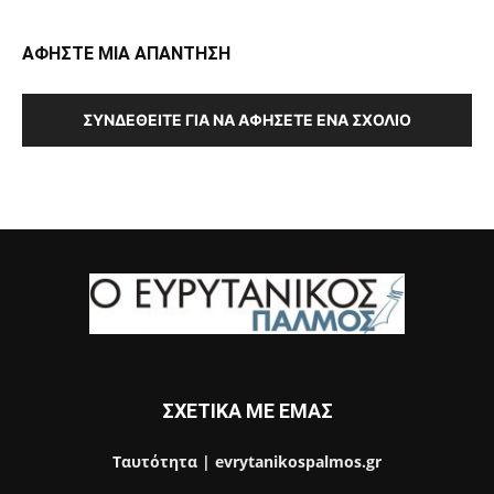
ΑΦΗΣΤΕ ΜΙΑ ΑΠΑΝΤΗΣΗ
ΣΥΝΔΕΘΕΊΤΕ ΓΙΑ ΝΑ ΑΦΉΣΕΤΕ ΈΝΑ ΣΧΌΛΙΟ
ΣΧΕΤΙΚΑ ΜΕ ΕΜΑΣ
Ταυτότητα | evrytanikospalmos.gr