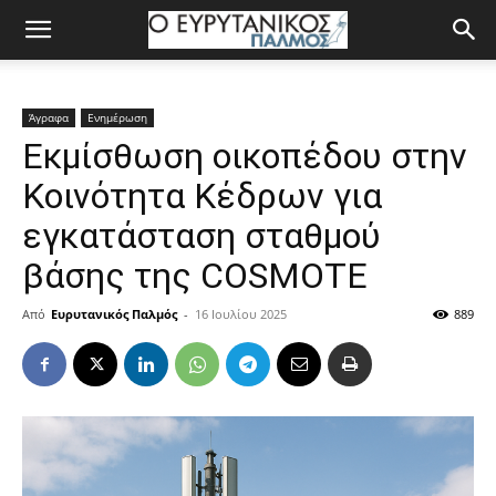
Άγραφα
Ενημέρωση
Εκμίσθωση οικοπέδου στην
Κοινότητα Κέδρων για
εγκατάσταση σταθμού
βάσης της COSMOTE
Από
Ευρυτανικός Παλμός
-
16 Ιουλίου 2025
889