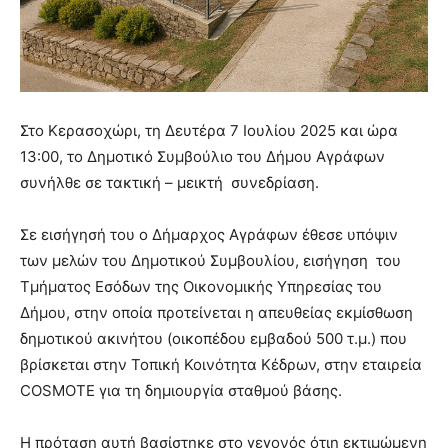
Στο Κερασοχώρι, τη Δευτέρα 7 Ιουλίου 2025 και ώρα
13:00, το Δημοτικό Συμβούλιο του Δήμου Αγράφων
συνήλθε σε τακτική – μεικτή συνεδρίαση.
Σε εισήγησή του ο Δήμαρχος Αγράφων έθεσε υπόψιν
των μελών του Δημοτικού Συμβουλίου, εισήγηση του
Τμήματος Εσόδων της Οικονομικής Υπηρεσίας του
Δήμου, στην οποία προτείνεται η απευθείας εκμίσθωση
δημοτικού ακινήτου (οικοπέδου εμβαδού 500 τ.μ.) που
βρίσκεται στην Τοπική Κοινότητα Κέδρων, στην εταιρεία
COSMOTE για τη δημιουργία σταθμού βάσης.
Η πρόταση αυτή βασίστηκε στο γεγονός ότιη εκτιμώμενη