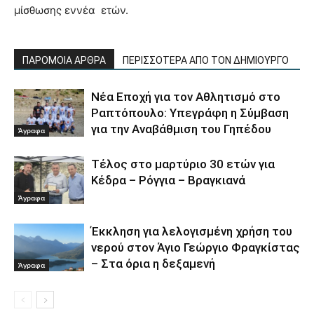
μίσθωσης εννέα ετών.
ΠΑΡΟΜΟΙΑ ΑΡΘΡΑ
ΠΕΡΙΣΣΟΤΕΡΑ ΑΠΟ ΤΟΝ ΔΗΜΙΟΥΡΓΟ
Νέα Εποχή για τον Αθλητισμό στο
Ραπτόπουλο: Υπεγράφη η Σύμβαση
για την Αναβάθμιση του Γηπέδου
Άγραφα
Τέλος στο μαρτύριο 30 ετών για
Κέδρα – Ρόγγια – Βραγκιανά
Άγραφα
Έκκληση για λελογισμένη χρήση του
νερού στον Άγιο Γεώργιο Φραγκίστας
– Στα όρια η δεξαμενή
Άγραφα