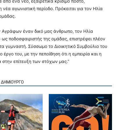
 από ένα νέο, εξαιρετικά κρίσιμο πόστο,
η νέα αγωνιστική περίοδο. Πρόκειται για τον Ηλία
 ομάδας.
ν Αγράφων έναν δικό μας άνθρωπο, τον Ηλία
 ως ποδοσφαιριστής της ομάδας, επιστρέφει πλέον
α γυμναστή. Σύσσωμο το Διοικητικό Συμβούλιο του
ο έργο του, με την πεποίθηση ότι η εμπειρία και η
 στην επίτευξη των στόχων μας.”
Ν ΔΗΜΙΟΥΡΓΟ