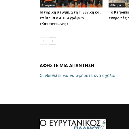
Αθλητικά
Αθλητικά
Ιστορική στιγμή. Στη Γ’ Εθνική και
Το Karpeniss
επίσημα ο Α.Ο. Αγράφων
εγγραφές 
«Κατσαντώνης»
ΑΦΗΣΤΕ ΜΙΑ ΑΠΑΝΤΗΣΗ
Συνδεθείτε για να αφήσετε ένα σχόλιο