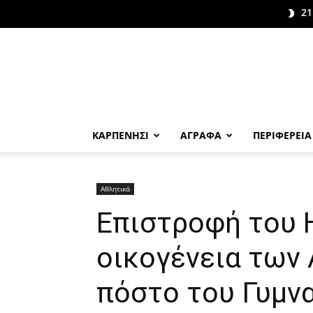
21
ΚΑΡΠΕΝΗΣΙ
ΑΓΡΑΦΑ
ΠΕΡΙΦΕΡΕΙΑ
Αθλητικά
Επιστροφή του Η
οικογένεια των
πόστο του Γυμν