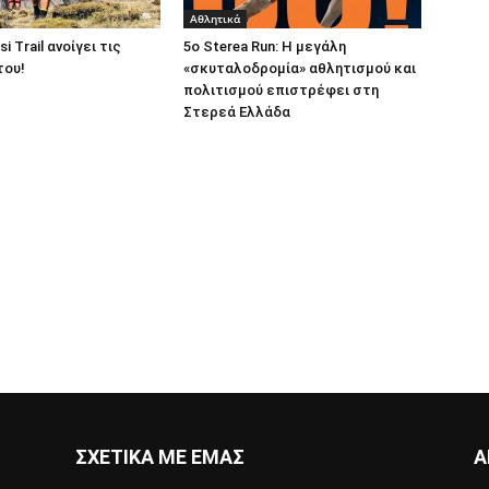
Αθλητικά
i Trail ανοίγει τις
5ο Sterea Run: Η μεγάλη
του!
«σκυταλοδρομία» αθλητισμού και
πολιτισμού επιστρέφει στη
Στερεά Ελλάδα
ΣΧΕΤΙΚΑ ΜΕ ΕΜΑΣ
Α