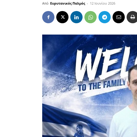
Από
Ευρυτανικός Παλμός
-
12 Ιουνίου 2026