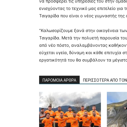
να προσφέρει τις υπηρεσίες του στην ομάδα
ενισχύοντας το τεχνικό μας επιτελείο για τ
Τσιγαρίδα που είναι ο νέος γυμναστής της
“Καλωσορίζουμε ξανά στην οικογένεια τω
Τσιγαρίδα. Μετά την πολυετή παρουσία του
από νέο πόστο, αναλαμβάνοντας καθήκοντ
εύχεται υγεία, δύναμη και κάθε επιτυχία στ
εργατικότητά του θα συμβάλουν τα μέγιστα
ΠΑΡΟΜΟΙΑ ΑΡΘΡΑ
ΠΕΡΙΣΣΟΤΕΡΑ ΑΠΟ ΤΟ