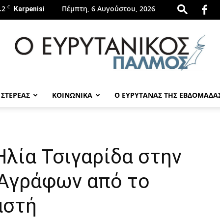
.2
C
Πέμπτη, 6 Αυγούστου, 2026
Karpenisi
 ΣΤΕΡΕΑΣ
ΚΟΙΝΩΝΙΚΑ
Ο ΕΥΡΥΤΑΝΑΣ ΤΗΣ ΕΒΔΟΜΑΔΑ
evrytanikospalmos.gr
λία Τσιγαρίδα στην
 Αγράφων από το
αστή