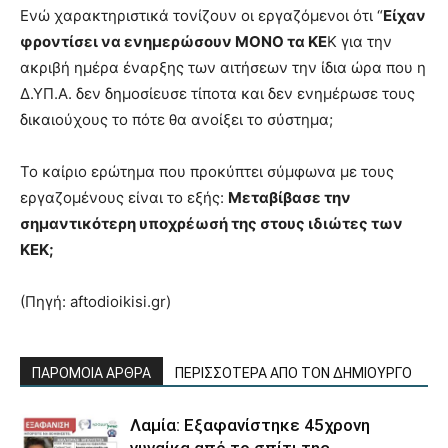
Ενώ χαρακτηριστικά τονίζουν οι εργαζόμενοι ότι “
Είχαν
φροντίσει να ενημερώσουν ΜΟΝΟ τα ΚΕ
Κ για την
ακριβή ημέρα έναρξης των αιτήσεων την ίδια ώρα που η
Δ.ΥΠ.Α. δεν δημοσίευσε τίποτα και δεν ενημέρωσε τους
δικαιούχους το πότε θα ανοίξει το σύστημα;
Το καίριο ερώτημα που προκύπτει σύμφωνα με τους
εργαζομένους είναι το εξής:
Μεταβίβασε την
σημαντικότερη υποχρέωσή της στους ιδιώτες των
ΚΕΚ;
(Πηγή: aftodioikisi.gr)
ΠΑΡΟΜΟΙΑ ΑΡΘΡΑ
ΠΕΡΙΣΣΟΤΕΡΑ ΑΠΟ ΤΟΝ ΔΗΜΙΟΥΡΓΟ
Λαμία: Εξαφανίστηκε 45χρονη