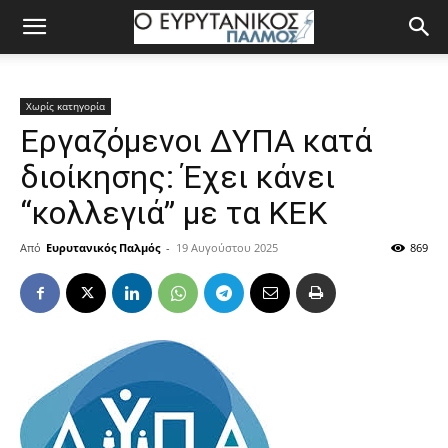
Χωρίς κατηγορία
Eργαζόμενοι ΔΥΠΑ κατά
διοίκησης: Έχει κάνει
“κολλεγιά” με τα ΚΕΚ
Από
Ευρυτανικός Παλμός
-
19 Αυγούστου 2025
869