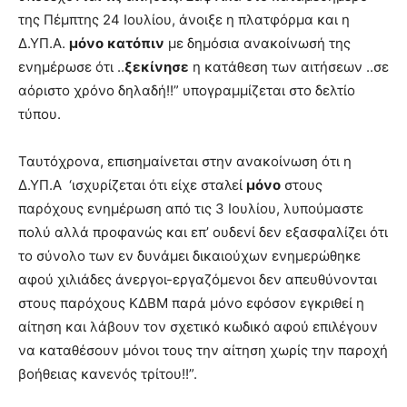
της Πέμπτης 24 Ιουλίου, άνοιξε η πλατφόρμα και η
Δ.ΥΠ.Α.
μόνο
κατόπιν
με δημόσια ανακοίνωσή της
ενημέρωσε ότι ..
ξεκίνησε
η κατάθεση των αιτήσεων ..σε
αόριστο χρόνο δηλαδή!!” υπογραμμίζεται στο δελτίο
τύπου.
Ταυτόχρονα, επισημαίνεται στην ανακοίνωση ότι η
Δ.ΥΠ.Α ‘ισχυρίζεται ότι είχε σταλεί
μόνο
στους
παρόχους ενημέρωση από τις 3 Ιουλίου, λυπούμαστε
πολύ αλλά προφανώς και επ’ ουδενί δεν εξασφαλίζει ότι
το σύνολο των εν δυνάμει δικαιούχων ενημερώθηκε
αφού χιλιάδες άνεργοι-εργαζόμενοι δεν απευθύνονται
στους παρόχους ΚΔΒΜ παρά μόνο εφόσον εγκριθεί η
αίτηση και λάβουν τον σχετικό κωδικό αφού επιλέγουν
να καταθέσουν μόνοι τους την αίτηση χωρίς την παροχή
βοήθειας κανενός τρίτου!!”.