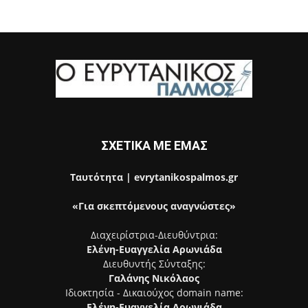
ΣΧΕΤΙΚΑ ΜΕ ΕΜΑΣ
Ταυτότητα | evrytanikospalmos.gr
«Για σκεπτόμενους αναγνώστες»
Διαχειρίστρια-Διευθύντρια:
Ελένη-Ευαγγελία Αρωνιάδα
Διευθυντής Σύνταξης:
Γαλάνης Νικόλαος
Ιδιοκτησία - Δικαιούχος domain name:
Ελένη-Ευαγγελία Αρωνιάδα