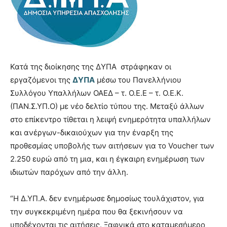
Κατά της διοίκησης της ΔΥΠΑ στράφηκαν οι
εργαζόμενοι της
ΔΥΠΑ
μέσω του Πανελλήνιου
Συλλόγου Υπαλλήλων ΟΑΕΔ – τ. Ο.Ε.Ε – τ. Ο.Ε.Κ.
(ΠΑΝ.Σ.ΥΠ.Ο) με νέο δελτίο τύπου της. Μεταξύ άλλων
στο επίκεντρο τίθεται η λειψή ενημερότητα υπαλλήλων
και ανέργων-δικαιούχων για την έναρξη της
προθεσμίας υποβολής των αιτήσεων για τo Voucher των
2.250 ευρώ από τη μια, και η έγκαιρη ενημέρωση των
ιδιωτών παρόχων από την άλλη.
“Η Δ.ΥΠ.Α. δεν ενημέρωσε δημοσίως τουλάχιστον, για
την συγκεκριμένη ημέρα που θα ξεκινήσουν να
υποδέχονται τις αιτήσεις. Ξαφνικά στο καταμεσήμερο