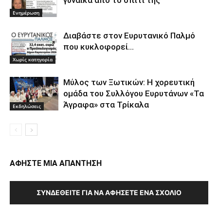
γυναίκα από το σπίτι της
Ενημέρωση
Διαβάστε στον Ευρυτανικό Παλμό
που κυκλοφορεί…
Χωρίς κατηγορία
Μύλος των Ξωτικών: Η χορευτική
ομάδα του Συλλόγου Ευρυτάνων «Τα
Άγραφα» στα Τρίκαλα
Εκδηλώσεις
ΑΦΗΣΤΕ ΜΙΑ ΑΠΑΝΤΗΣΗ
ΣΥΝΔΕΘΕΊΤΕ ΓΙΑ ΝΑ ΑΦΉΣΕΤΕ ΈΝΑ ΣΧΌΛΙΟ