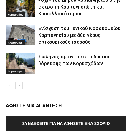
εκτροπή Καρπενησιώτη και
Κρικελλοπόταμου
Καρπενήσι
Ενίσχυση του Γενικού Νοσοκομείου
Καρπενησίου με δύο νέους
επικουρικούς ιατρούς
Καρπενήσι
Σωλήνες αμιάντου στο δίκτυο
ύδρευσης των Κορυσχάδων
Καρπενήσι
ΑΦΗΣΤΕ ΜΙΑ ΑΠΑΝΤΗΣΗ
ΣΥΝΔΕΘΕΊΤΕ ΓΙΑ ΝΑ ΑΦΉΣΕΤΕ ΈΝΑ ΣΧΌΛΙΟ