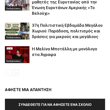
μαθητές της Ευρυτανίας από την
Ένωση Ευρυτάνων Αμερικής «Το
Εκδηλώσεις
Βελούχι»
37η Πολιτιστική Εβδομάδα Μεγάλου
Χωριού: Παράδοση, πολιτισμός και
δράσεις για μικρούς και μεγάλους
Εκδηλώσεις
Η Μελίνα Μποτέλλη με μονόλογο
στα Άγραφα
Εκδηλώσεις
ΑΦΗΣΤΕ ΜΙΑ ΑΠΑΝΤΗΣΗ
ΣΥΝΔΕΘΕΊΤΕ ΓΙΑ ΝΑ ΑΦΉΣΕΤΕ ΈΝΑ ΣΧΌΛΙΟ