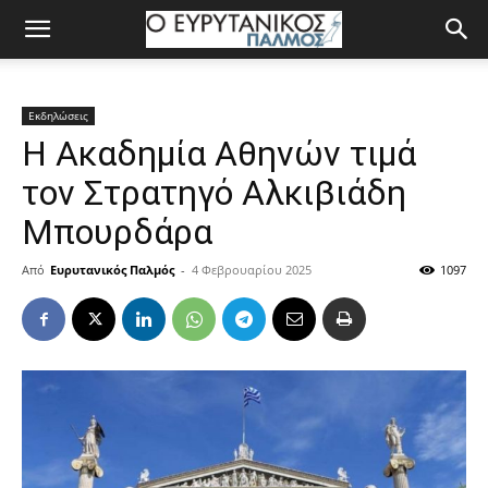
Εκδηλώσεις
Η Ακαδημία Αθηνών τιμά
τον Στρατηγό Αλκιβιάδη
Μπουρδάρα
Από
Ευρυτανικός Παλμός
-
4 Φεβρουαρίου 2025
1097