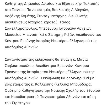
Καθηγητής Δημοσίου Δικαίου και Εξωτερικής Πολιτικής
στο Παντείο Πανεπιστημίο, Βουλευτής Α΄Αθηνών,
Δοξάκης Κομήτης, Συνταγματάρχης, Διευθυντής
Διευθύνσεως Ιστορίας Στρατού, Τάσος
Σακελλαρόπουλος, Υπεύθυνος Ιστορικών Αρχείων
Μουσείου Μπενάκη kai o Σωτήρης Ριζάς, Διευθύνων του
Κέντρου Ερεύνης Ιστορίας Νεωτέρου Ελληνισμού της
Ακαδημίας Αθηνών.
Συντονίστρια της εκδήλωσης θα είναι η κ. Μαρία
Σπηλιωτοπούλου, Διευθύντρια Ερευνών, Κέντρου
Ερεύνης της Ιστορίας του Νεωτέρου Ελληνισμού της
Ακαδημίας Αθηνών. Η εκδήλωση θα ολοκληρωθεί με
χαιρετισμό της κ. Καλλιόπης (Κέλλυς) Μπουρδάρα,
Ομότιμης Καθηγήτριας της Νομικής Σχολής του Εθνικού
και Καποδιστριακού Πανεπιστημίου Αθηνών και κόρη
του Στρατηγού.