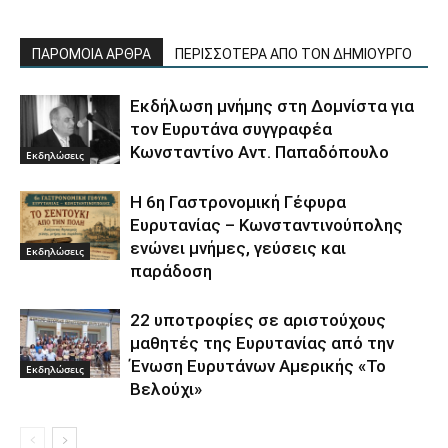
ΠΑΡΟΜΟΙΑ ΑΡΘΡΑ
ΠΕΡΙΣΣΟΤΕΡΑ ΑΠΟ ΤΟΝ ΔΗΜΙΟΥΡΓΟ
Εκδήλωση μνήμης στη Δομνίστα για
τον Ευρυτάνα συγγραφέα
Κωνσταντίνο Αντ. Παπαδόπουλο
Εκδηλώσεις
Η 6η Γαστρονομική Γέφυρα
Ευρυτανίας – Κωνσταντινούπολης
ενώνει μνήμες, γεύσεις και
Εκδηλώσεις
παράδοση
22 υποτροφίες σε αριστούχους
μαθητές της Ευρυτανίας από την
Ένωση Ευρυτάνων Αμερικής «Το
Εκδηλώσεις
Βελούχι»