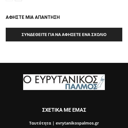
ΑΦΗΣΤΕ ΜΙΑ ΑΠΑΝΤΗΣΗ
ΣΥΝΔΕΘΕΊΤΕ ΓΙΑ ΝΑ ΑΦΉΣΕΤΕ ΈΝΑ ΣΧΌΛΙΟ
ΣΧΕΤΙΚΑ ΜΕ ΕΜΑΣ
Ταυτότητα | evrytanikospalmos.gr