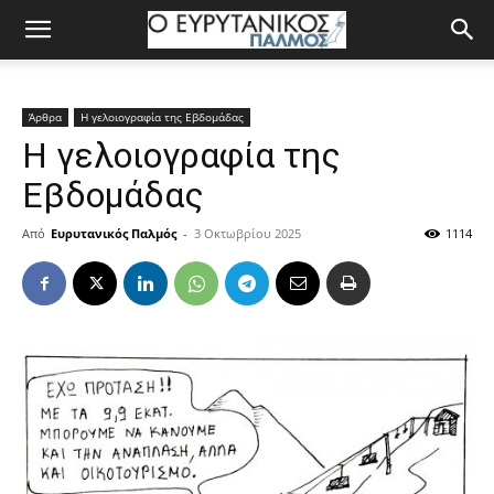
Άρθρα
Η γελοιογραφία της Εβδομάδας
Η γελoιογραφία της
Εβδομάδας
Από
Ευρυτανικός Παλμός
-
3 Οκτωβρίου 2025
1114