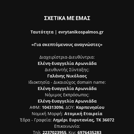
ΣΧΕΤΙΚΑ ΜΕ ΕΜΑΣ
Ταυτότητα | evrytanikospalmos.gr
«Για σκεπτόμενους αναγνώστες»
Διαχειρίστρια-Διευθύντρια:
Ελένη-Ευαγγελία Αρωνιάδα
Διευθυντής Σύνταξης:
Γαλάνης Νικόλαος
Ιδιοκτησία - Δικαιούχος domain name:
Ελένη-Ευαγγελία Αρωνιάδα
Νόμιμος Εκπρόσωπος:
Ελένη-Ευαγγελία Αρωνιάδα
ΑΦΜ:
104313096
, ΔΟΥ:
Καρπενησίου
Νομική Μορφή:
Ατομική Εταιρεία
Έδρα - Γραφεία:
Λημέρι Ευρυτανίας, ΤΚ 36072
Επικοινωνία:
Τηλ:
2237023955
, Κιν:
6976435283