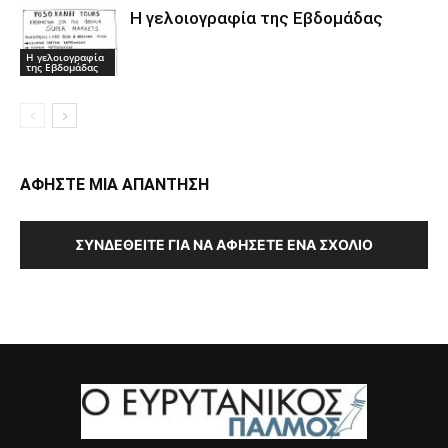
Η γελοιογραφία της Εβδομάδας
Η γελοιογραφία
της Εβδομάδας
ΑΦΗΣΤΕ ΜΙΑ ΑΠΑΝΤΗΣΗ
ΣΥΝΔΕΘΕΊΤΕ ΓΙΑ ΝΑ ΑΦΉΣΕΤΕ ΈΝΑ ΣΧΌΛΙΟ