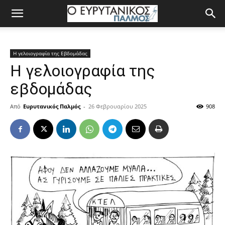
Η γελοιογραφία της Εβδομάδας
Η γελοιογραφία της
εβδομάδας
Από
Ευρυτανικός Παλμός
-
26 Φεβρουαρίου 2025
908