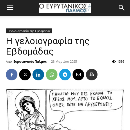
Η γελοιογραφία της Εβδομάδας
Η γελοιογραφία της
Εβδομάδας
Από
Ευρυτανικός Παλμός
-
28 Μαρτίου 2025
1386