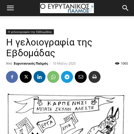
Η γελοιογραφία της Εβδομάδας
Η γελοιογραφία της
Εβδομάδας
Από
Ευρυτανικός Παλμός
-
10 Μαΐου 2025
1065