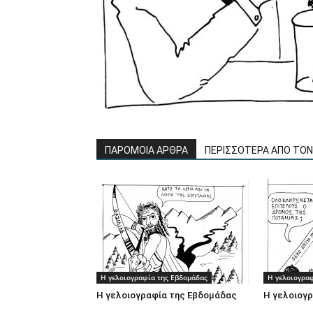
ΠΑΡΟΜΟΙΑ ΑΡΘΡΑ
ΠΕΡΙΣΣΟΤΕΡΑ ΑΠΟ ΤΟ
Η γελοιογραφία της Εβδομάδας
Η γελοιογρα
Η γελοιογραφία της Εβδομάδας
Η γελοιογ