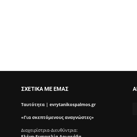
ΣΧΕΤΙΚΑ ΜΕ ΕΜΑΣ
Α
Ταυτότητα | evrytanikospalmos.gr
«Για σκεπτόμενους αναγνώστες»
Διαχειρίστρια-Διευθύντρια:
Ελένη-Ευαγγελία Αρωνιάδα