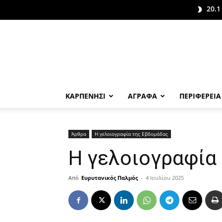
20.1
ΚΑΡΠΕΝΗΣΙ
ΑΓΡΑΦΑ
ΠΕΡΙΦΕΡΕΙΑ
Άρθρα
Η γελοιογραφία της Εβδομάδας
Η γελοιογραφία
Από
Ευρυτανικός Παλμός
-
4 Ιουλίου 2025