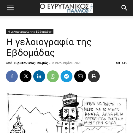
Η γελοιογραφία της Εβδομάδας
Η γελoιογραφία της
Εβδομάδας
Από
Ευρυτανικός Παλμός
-
8 Ιανουαρίου 2026
415