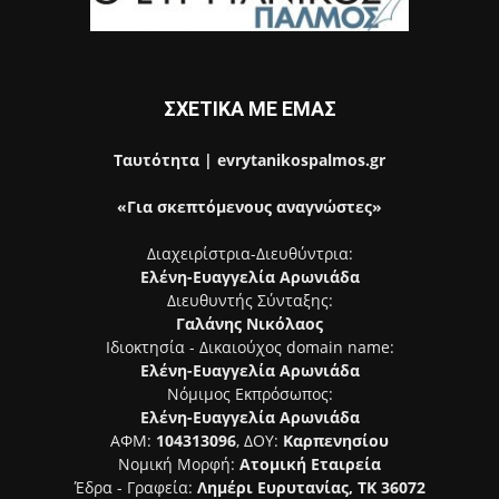
ΣΧΕΤΙΚΑ ΜΕ ΕΜΑΣ
Ταυτότητα | evrytanikospalmos.gr
«Για σκεπτόμενους αναγνώστες»
Διαχειρίστρια-Διευθύντρια:
Ελένη-Ευαγγελία Αρωνιάδα
Διευθυντής Σύνταξης:
Γαλάνης Νικόλαος
Ιδιοκτησία - Δικαιούχος domain name:
Ελένη-Ευαγγελία Αρωνιάδα
Νόμιμος Εκπρόσωπος:
Ελένη-Ευαγγελία Αρωνιάδα
ΑΦΜ:
104313096
, ΔΟΥ:
Καρπενησίου
Νομική Μορφή:
Ατομική Εταιρεία
Έδρα - Γραφεία:
Λημέρι Ευρυτανίας, ΤΚ 36072