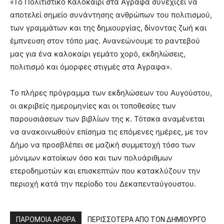
«Το Πολιτιστικό Καλοκαίρι στα Άγραφα συνεχίζει να
αποτελεί σημείο συνάντησης ανθρώπων του πολιτισμού,
των γραμμάτων και της δημιουργίας, δίνοντας ζωή και
έμπνευση στον τόπο μας. Ανανεώνουμε το ραντεβού
μας για ένα καλοκαίρι γεμάτο χορό, εκδηλώσεις,
πολιτισμό και όμορφες στιγμές στα Άγραφα».
Το πλήρες πρόγραμμα των εκδηλώσεων του Αυγούστου,
οι ακριβείς ημερομηνίες και οι τοποθεσίες των
παρουσιάσεων των βιβλίων της κ. Τότσκα αναμένεται
να ανακοινωθούν επίσημα τις επόμενες ημέρες, με τον
Δήμο να προσβλέπει σε μαζική συμμετοχή τόσο των
μόνιμων κατοίκων όσο και των πολυάριθμων
ετεροδημοτών και επισκεπτών που κατακλύζουν την
περιοχή κατά την περίοδο του Δεκαπενταύγουστου.
ΠΑΡΟΜΟΙΑ ΑΡΘΡΑ
ΠΕΡΙΣΣΟΤΕΡΑ ΑΠΟ ΤΟΝ ΔΗΜΙΟΥΡΓΟ