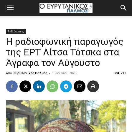
Εκδηλώσεις
Η ραδιοφωνική παραγωγός
της ΕΡΤ Λίτσα Τότσκα στα
Άγραφα τον Αύγουστο
Από
Ευρυτανικός Παλμός
-
16 Ιουνίου 2026
212