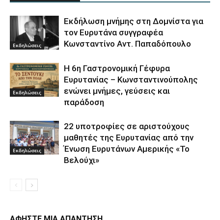
Εκδήλωση μνήμης στη Δομνίστα για
τον Ευρυτάνα συγγραφέα
Κωνσταντίνο Αντ. Παπαδόπουλο
Εκδηλώσεις
Η 6η Γαστρονομική Γέφυρα
Ευρυτανίας – Κωνσταντινούπολης
ενώνει μνήμες, γεύσεις και
Εκδηλώσεις
παράδοση
22 υποτροφίες σε αριστούχους
μαθητές της Ευρυτανίας από την
Ένωση Ευρυτάνων Αμερικής «Το
Εκδηλώσεις
Βελούχι»
ΑΦΗΣΤΕ ΜΙΑ ΑΠΑΝΤΗΣΗ