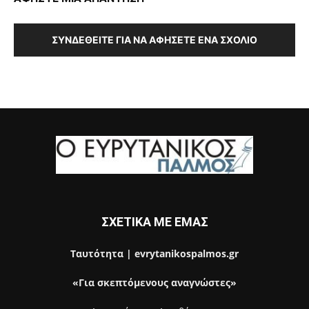
ΣΥΝΔΕΘΕΊΤΕ ΓΙΑ ΝΑ ΑΦΉΣΕΤΕ ΈΝΑ ΣΧΌΛΙΟ
ΣΧΕΤΙΚΑ ΜΕ ΕΜΑΣ
Ταυτότητα | evrytanikospalmos.gr
«Για σκεπτόμενους αναγνώστες»