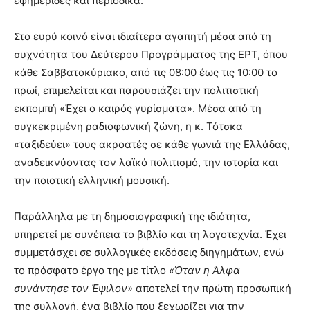
εφημερίδες και περιοδικά.
Στο ευρύ κοινό είναι ιδιαίτερα αγαπητή μέσα από τη
συχνότητα του Δεύτερου Προγράμματος της ΕΡΤ, όπου
κάθε Σαββατοκύριακο, από τις 08:00 έως τις 10:00 το
πρωί, επιμελείται και παρουσιάζει την πολιτιστική
εκπομπή «Έχει ο καιρός γυρίσματα». Μέσα από τη
συγκεκριμένη ραδιοφωνική ζώνη, η κ. Τότσκα
«ταξιδεύει» τους ακροατές σε κάθε γωνιά της Ελλάδας,
αναδεικνύοντας τον λαϊκό πολιτισμό, την ιστορία και
την ποιοτική ελληνική μουσική.
Παράλληλα με τη δημοσιογραφική της ιδιότητα,
υπηρετεί με συνέπεια το βιβλίο και τη λογοτεχνία. Έχει
συμμετάσχει σε συλλογικές εκδόσεις διηγημάτων, ενώ
το πρόσφατο έργο της με τίτλο
«Όταν η Άλφα
συνάντησε τον Έψιλον»
αποτελεί την πρώτη προσωπική
της συλλογή, ένα βιβλίο που ξεχωρίζει για την