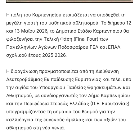
Η πόλη του Καρπενησίου ετοιμάζεται να υποδεχθεί τη
μεγάλη γιορτή του μαθητικού αθλητισμού. Το διήμερο 12
και 13 Μαΐου 2026, το Δημοτικό Στάδιο Καρπενησίου θα
φιλοξενήσει την Τελική Φάση (Final Four) των
Πανελληνίων Αγώνων Ποδοσφαίρου ΓΕΛ και ΕΠΑΛ
σχολικού έτους 2025 2026.
Η διοργάνωση πραγματοποιείται από τη Διεύθυνση
Δευτεροβάθμιας Εκ παίδευσης Ευρυτανίας και τελεί υπό
την αιγίδα του Υπουργείου Παιδείας Θρησκευμάτων και
Αθλητισμού, με συνδιοργανωτές τον Δήμο Καρπενησίου
και την Περιφέρεια Στερεάς Ελλάδας (Π.Ε. Ευρυτανίας),
υπογραμμίζοντας τη σημασία του θεσμού για την
καλλιέργεια της ευγενούς άμιλλας και των αξιών του
αθλητισμού στη νέα γενιά.