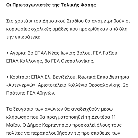
Οι Πρωταγωνιστές της Τελικής Φάσης
Στο χορτάρι του Δημοτικού Σταδίου θα αναμετρηθούν οι
κορυφαίες σχολικές ομάδες που προκρίθηκαν από όλη
την επικράτεια:
• Αγόρια: 2ο ΕΠΑΛ Νέας Ιωνίας Βόλου, ΓΕΛ Γαζίου,
ΕΠΑΛ Καλλονής, 8ο ΓΕΛ Θεσσαλονίκης.
• Κορίτσια: ΕΠΑΛ Ελ. Βενιζέλου, Ιδιωτικά Εκπαιδευτήρια
«Αυτενεργώ», Αριστοτέλειο Κολλέγιο Θεσσαλονίκης, 2ο
Πρότυπο ΓΕΛ Αθηνών.
Τα ζευγάρια των αγώνων θα αναδειχθούν μέσω
κλήρωσης που θα πραγματοποιηθεί τη Δευτέρα 11
Μαΐου. Ο Δήμος Καρπενησίου προσκαλεί όλους τους
πολίτες να παρακολουθήσουν τις προ σπάθειες των