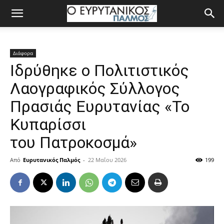
Διάφορα
Ιδρύθηκε ο Πολιτιστικός
Λαογραφικός Σύλλογος
Πρασιάς Ευρυτανίας «Το
Κυπαρίσσι
του Πατροκοσμά»
Από
Ευρυτανικός Παλμός
-
22 Μαΐου 2026
199