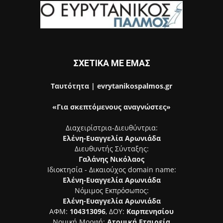
ΣΧΕΤΙΚΑ ΜΕ ΕΜΑΣ
Ταυτότητα | evrytanikospalmos.gr
«Για σκεπτόμενους αναγνώστες»
Διαχειρίστρια-Διευθύντρια:
Ελένη-Ευαγγελία Αρωνιάδα
Διευθυντής Σύνταξης:
Γαλάνης Νικόλαος
Ιδιοκτησία - Δικαιούχος domain name:
Ελένη-Ευαγγελία Αρωνιάδα
Νόμιμος Εκπρόσωπος:
Ελένη-Ευαγγελία Αρωνιάδα
ΑΦΜ:
104313096
, ΔΟΥ:
Καρπενησίου
Νομική Μορφή:
Ατομική Εταιρεία