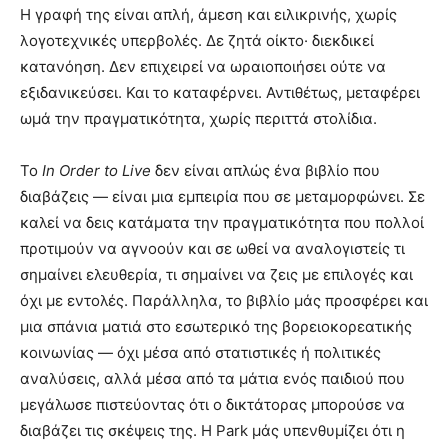
Η γραφή της είναι απλή, άμεση και ειλικρινής, χωρίς
λογοτεχνικές υπερβολές. Δε ζητά οίκτο· διεκδικεί
κατανόηση. Δεν επιχειρεί να ωραιοποιήσει ούτε να
εξιδανικεύσει. Και το καταφέρνει. Αντιθέτως, μεταφέρει
ωμά την πραγματικότητα, χωρίς περιττά στολίδια.
Το
In Order to Live
δεν είναι απλώς ένα βιβλίο που
διαβάζεις — είναι μια εμπειρία που σε μεταμορφώνει. Σε
καλεί να δεις κατάματα την πραγματικότητα που πολλοί
προτιμούν να αγνοούν και σε ωθεί να αναλογιστείς τι
σημαίνει ελευθερία, τι σημαίνει να ζεις με επιλογές και
όχι με εντολές. Παράλληλα, το βιβλίο μάς προσφέρει και
μια σπάνια ματιά στο εσωτερικό της βορειοκορεατικής
κοινωνίας — όχι μέσα από στατιστικές ή πολιτικές
αναλύσεις, αλλά μέσα από τα μάτια ενός παιδιού που
μεγάλωσε πιστεύοντας ότι ο δικτάτορας μπορούσε να
διαβάζει τις σκέψεις της. Η Park μάς υπενθυμίζει ότι η