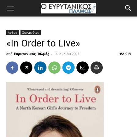
Άρθρα
Συνεργάτες
«In Order to Live»
Από
Ευρυτανικός Παλμός
-
14 Ιουλίου 2025
919