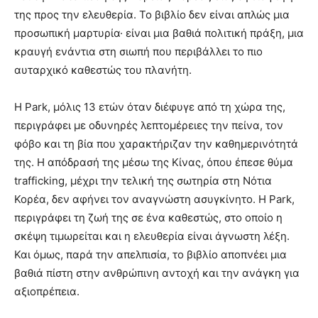
της προς την ελευθερία. Το βιβλίο δεν είναι απλώς μια
προσωπική μαρτυρία· είναι μια βαθιά πολιτική πράξη, μια
κραυγή ενάντια στη σιωπή που περιβάλλει το πιο
αυταρχικό καθεστώς του πλανήτη.
Η Park, μόλις 13 ετών όταν διέφυγε από τη χώρα της,
περιγράφει με οδυνηρές λεπτομέρειες την πείνα, τον
φόβο και τη βία που χαρακτήριζαν την καθημερινότητά
της. Η απόδρασή της μέσω της Κίνας, όπου έπεσε θύμα
trafficking, μέχρι την τελική της σωτηρία στη Νότια
Κορέα, δεν αφήνει τον αναγνώστη ασυγκίνητο. H Park,
περιγράφει τη ζωή της σε ένα καθεστώς, στο οποίο η
σκέψη τιμωρείται και η ελευθερία είναι άγνωστη λέξη.
Και όμως, παρά την απελπισία, το βιβλίο αποπνέει μια
βαθιά πίστη στην ανθρώπινη αντοχή και την ανάγκη για
αξιοπρέπεια.