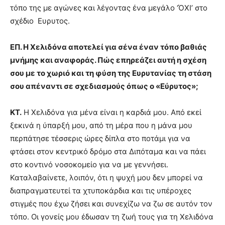
τόπο της με αγώνες και λέγοντας ένα μεγάλο ‘ΌΧΙ’ στο
σχέδιο Ευρυτος.
ΕΠ.
Η Χελιδόνα αποτελεί για σένα έναν τόπο βαθιάς
μνήμης και αναφοράς. Πώς επηρεάζει αυτή η σχέση
σου με το χωριό και τη φύση της Ευρυτανίας τη στάση
σου απέναντι σε σχεδιασμούς όπως ο «Εύρυτος»;
ΚΤ.
Η Χελιδόνα για μένα είναι η καρδιά μου. Από εκεί
ξεκινά η ύπαρξή μου, από τη μέρα που η μάνα μου
περπάτησε τέσσερις ώρες δίπλα στο ποτάμι για να
φτάσει στον κεντρικό δρόμο στα Διπόταμα και να πάει
στο κοντινό νοσοκομείο για να με γεννήσει.
Καταλαβαίνετε, λοιπόν, ότι η ψυχή μου δεν μπορεί να
διαπραγματευτεί τα χτυποκάρδια και τις υπέροχες
στιγμές που έχω ζήσει και συνεχίζω να ζω σε αυτόν τον
τόπο. Οι γονείς μου έδωσαν τη ζωή τους για τη Χελιδόνα