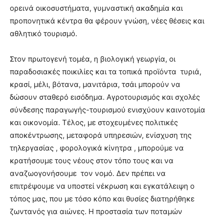
ορεινά οικοσυστήματα, γυμναστική ακαδημία και
προπονητικά κέντρα θα φέρουν γνώση, νέες θέσεις και
αθλητικό τουρισμό.
Στον πρωτογενή τομέα, η βιολογική γεωργία, οι
παραδοσιακές ποικιλίες και τα τοπικά προϊόντα τυριά,
κρασί, μέλι, βότανα, μανιτάρια, τσάι μπορούν να
δώσουν σταθερό εισόδημα. Αγροτουρισμός και σχολές
σύνδεσης παραγωγής-τουρισμού ενισχύουν καινοτομία
και οικονομία. Τέλος, με στοχευμένες πολιτικές
αποκέντρωσης, μεταφορά υπηρεσιών, ενίσχυση της
τηλεργασίας , φορολογικά κίνητρα , μπορούμε να
κρατήσουμε τους νέους στον τόπο τους και να
αναζωογονήσουμε τον νομό. Δεν πρέπει να
επιτρέψουμε να υποστεί νέκρωση και εγκατάλειψη ο
τόπος μας, που με τόσο κόπο και θυσίες διατηρήθηκε
ζωντανός για αιώνες. Η προστασία των ποταμών