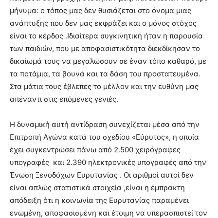
μήνυμα: ο τόπος μας δεν θυσιάζεται στο όνομα μιας
ανάπτυξης που δεν μας εκφράζει και ο μόνος στόχος
είναι το κέρδος .Ιδιαίτερα συγκινητική ήταν η παρουσία
των παιδιών, που με αποφασιστικότητα διεκδίκησαν το
δικαίωμά τους να μεγαλώσουν σε έναν τόπο καθαρό, με
τα ποτάμια, τα βουνά και τα δάση του προστατευμένα.
Στα μάτια τους έβλεπες το μέλλον και την ευθύνη μας
απέναντι στις επόμενες γενιές.
Η δυναμική αυτή αντίδραση συνεχίζεται μέσα από την
Επιτροπή Αγώνα κατά του σχεδίου «Εύρυτος», η οποία
έχει συγκεντρώσει πάνω από 2.500 χειρόγραφες
υπογραφές και 2.390 ηλεκτρονικές υπογραφές από την
Ένωση Ξενοδόχων Ευρυτανίας . Οι αριθμοί αυτοί δεν
είναι απλώς στατιστικά στοιχεία ,είναι η έμπρακτη
απόδειξη ότι η κοινωνία της Ευρυτανίας παραμένει
ενωμένη, αποφασισμένη και έτοιμη να υπερασπιστεί τον