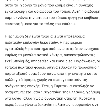
αυτά τα χρόνια το μόνο που ζούμε είναι η συνεχής
εγκατάλειψη και αδιαφορία του τόπου. Αυτή η διαδρομή
συμπυκνώνει την ιστορία του τόπου: φυγή για επιβίωση,
επιστροφή μόνο για το τέλος του κύκλου.
Η ερήμωση δεν είναι τυχαία ,είναι αποτέλεσμα
πολιτικών επιλογών δεκαετιών. Η περιφέρεια
εγκαταλείφθηκε συστηματικά, ενώ το κράτος ενίσχυσε
κυρίως τα μεγάλα αστικά κέντρα, συγκεντρώνοντας
εκεί υποδομές, υπηρεσίες και ευκαιρίες. Παράλληλα, οι
τοπικοί πολιτικοί φορείς συχνά έβαλαν το προσωπικό ή
παραταξιακό συμφέρον πάνω από την ενότητα και το
συλλογικό όραμα, χωρίς να αφουγκραστούν τις
ανάγκες της εποχής. Έτσι, η Ευρυτανία κατέληξε να
αντιμετωπίζεται σαν “ψυχοπαίδι” της Ελλάδας, χρήσιμη
στα λόγια, αλλά χωρίς ουσιαστική στήριξη. Κι όταν η
περιφέρεια γίνεται δεκανίκι πολιτικών ισορροπιών αντί