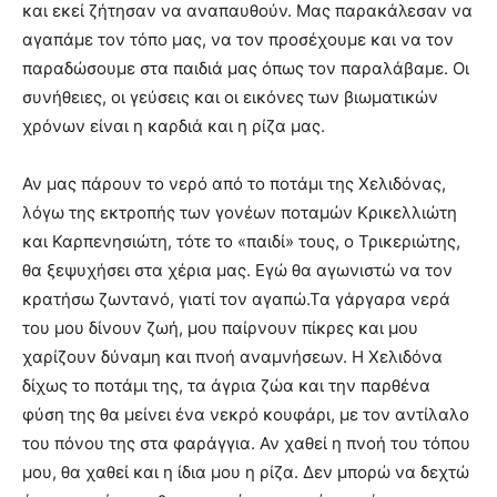
και εκεί ζήτησαν να αναπαυθούν. Μας παρακάλεσαν να
αγαπάμε τον τόπο μας, να τον προσέχουμε και να τον
παραδώσουμε στα παιδιά μας όπως τον παραλάβαμε. Οι
συνήθειες, οι γεύσεις και οι εικόνες των βιωματικών
χρόνων είναι η καρδιά και η ρίζα μας.
Αν μας πάρουν το νερό από το ποτάμι της Χελιδόνας,
λόγω της εκτροπής των γονέων ποταμών Κρικελλιώτη
και Καρπενησιώτη, τότε το «παιδί» τους, ο Τρικεριώτης,
θα ξεψυχήσει στα χέρια μας. Εγώ θα αγωνιστώ να τον
κρατήσω ζωντανό, γιατί τον αγαπώ.Τα γάργαρα νερά
του μου δίνουν ζωή, μου παίρνουν πίκρες και μου
χαρίζουν δύναμη και πνοή αναμνήσεων. Η Χελιδόνα
δίχως το ποτάμι της, τα άγρια ζώα και την παρθένα
φύση της θα μείνει ένα νεκρό κουφάρι, με τον αντίλαλο
του πόνου της στα φαράγγια. Αν χαθεί η πνοή του τόπου
μου, θα χαθεί και η ίδια μου η ρίζα. Δεν μπορώ να δεχτώ