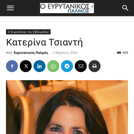
Ο Ευρυτάνας της Εβδομάδας
Κατερίνα Τσιαντή
Από
Ευρυτανικός Παλμός
-
2 Μαρτίου 2026
693