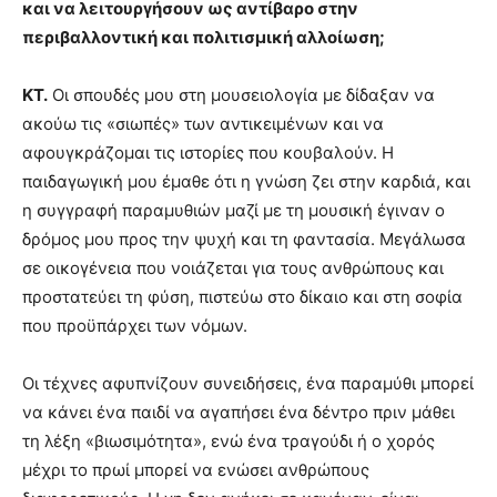
και να λειτουργήσουν ως αντίβαρο στην
περιβαλλοντική και πολιτισμική αλλοίωση;
ΚΤ.
Οι σπουδές μου στη μουσειολογία με δίδαξαν να
ακούω τις «σιωπές» των αντικειμένων και να
αφουγκράζομαι τις ιστορίες που κουβαλούν. Η
παιδαγωγική μου έμαθε ότι η γνώση ζει στην καρδιά, και
η συγγραφή παραμυθιών μαζί με τη μουσική έγιναν ο
δρόμος μου προς την ψυχή και τη φαντασία. Μεγάλωσα
σε οικογένεια που νοιάζεται για τους ανθρώπους και
προστατεύει τη φύση, πιστεύω στο δίκαιο και στη σοφία
που προϋπάρχει των νόμων.
Οι τέχνες αφυπνίζουν συνειδήσεις, ένα παραμύθι μπορεί
να κάνει ένα παιδί να αγαπήσει ένα δέντρο πριν μάθει
τη λέξη «βιωσιμότητα», ενώ ένα τραγούδι ή ο χορός
μέχρι το πρωί μπορεί να ενώσει ανθρώπους