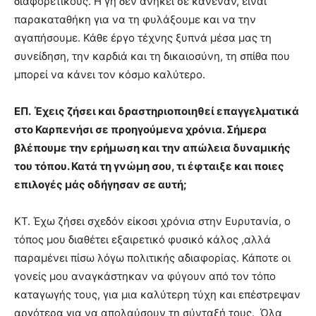
διαφορετικούς. Η γη δεν ανήκει σε κανέναν, είναι
παρακαταθήκη για να τη φυλάξουμε και να την
αγαπήσουμε. Κάθε έργο τέχνης ξυπνά μέσα μας τη
συνείδηση, την καρδιά και τη δικαιοσύνη, τη σπίθα που
μπορεί να κάνει τον κόσμο καλύτερο.
ΕΠ.
Έχεις ζήσει και δραστηριοποιηθεί επαγγελματικά
στο Καρπενήσι σε προηγούμενα χρόνια. Σήμερα
βλέπουμε την ερήμωση και την απώλεια δυναμικής
του τόπου. Κατά τη γνώμη σου, τι έφταιξε και ποιες
επιλογές μάς οδήγησαν σε αυτή;
ΚΤ. Έχω ζήσει σχεδόν είκοσι χρόνια στην Ευρυτανία, ο
τόπος μου διαθέτει εξαιρετικό φυσικό κάλος ,αλλά
παραμένει πίσω λόγω πολιτικής αδιαφορίας. Κάποτε οι
γονείς μου αναγκάστηκαν να φύγουν από τον τόπο
καταγωγής τους, για μια καλύτερη τύχη και επέστρεψαν
αργότερα για να απολαύσουν τη σύνταξή τους. Όλα