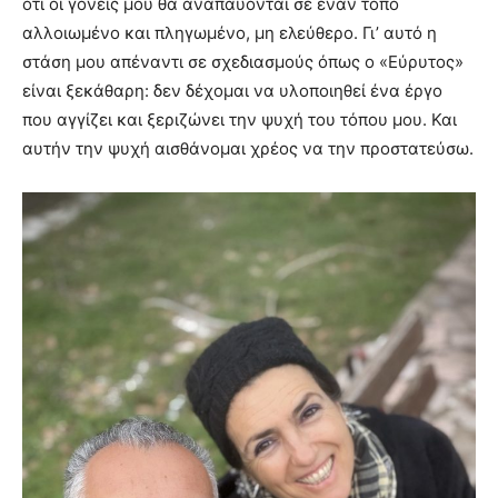
ότι οι γονείς μου θα αναπαύονται σε έναν τόπο
αλλοιωμένο και πληγωμένο, μη ελεύθερο. Γι’ αυτό η
στάση μου απέναντι σε σχεδιασμούς όπως ο «Εύρυτος»
είναι ξεκάθαρη: δεν δέχομαι να υλοποιηθεί ένα έργο
που αγγίζει και ξεριζώνει την ψυχή του τόπου μου. Και
αυτήν την ψυχή αισθάνομαι χρέος να την προστατεύσω.