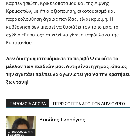
Καρπενησιώτη, Κρικελοπόταμου και της Λίμνης
Κρεμαστών, με ήπια αξιοποίηση, οικοτουρισμό και
παρακολούθηση άγριας πανίδας, είναι κρίσιμη. Η
κυβέρνηση δεν μπορεί να θυσιάζει τον τόπο μας, το
σχέδιο «Εύρυτος» απειλεί να γίνει η ταφόπλακα της
Ευρυτανίας.
Δεν διαπραγματευόμαστε το περιβάλλον ούτε το
μέλλον των παιδιών μας. Αυτή είναι η γη μας, όποιος
την αγαπάει πρέπει να αγωνιστεί για να την κρατήσει
ζωντανή
!
ΠΑΡΟΜΟΙΑ ΑΡΘΡΑ
ΠΕΡΙΣΣΟΤΕΡΑ ΑΠΟ ΤΟΝ ΔΗΜΙΟΥΡΓΟ
Βασίλης Γκορόγιας
Ο Ευρυτάνας της
Εβδομάδας