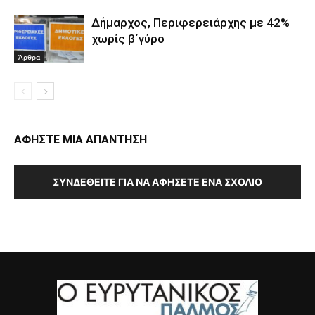
Δήμαρχος, Περιφερειάρχης με 42%
χωρίς β΄γύρο
Άρθρα
ΑΦΗΣΤΕ ΜΙΑ ΑΠΑΝΤΗΣΗ
ΣΥΝΔΕΘΕΊΤΕ ΓΙΑ ΝΑ ΑΦΉΣΕΤΕ ΈΝΑ ΣΧΌΛΙΟ