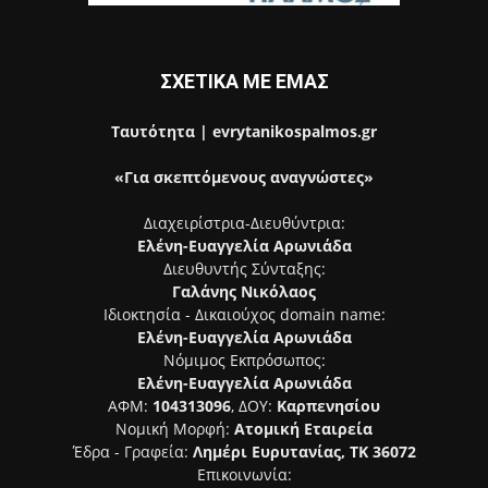
ΣΧΕΤΙΚΑ ΜΕ ΕΜΑΣ
Ταυτότητα | evrytanikospalmos.gr
«Για σκεπτόμενους αναγνώστες»
Διαχειρίστρια-Διευθύντρια:
Ελένη-Ευαγγελία Αρωνιάδα
Διευθυντής Σύνταξης:
Γαλάνης Νικόλαος
Ιδιοκτησία - Δικαιούχος domain name:
Ελένη-Ευαγγελία Αρωνιάδα
Νόμιμος Εκπρόσωπος:
Ελένη-Ευαγγελία Αρωνιάδα
ΑΦΜ:
104313096
, ΔΟΥ:
Καρπενησίου
Νομική Μορφή:
Ατομική Εταιρεία
Έδρα - Γραφεία:
Λημέρι Ευρυτανίας, ΤΚ 36072
Επικοινωνία: