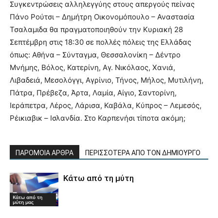
Συγκεντρώσεις αλληλεγγύης στους απεργούς πείνας
Πάνο Ρούτσι – Δημήτρη Οικονομόπουλο – Αναστασία
Τσαλαμιδα θα πραγματοποιηθούν την Κυριακή 28
Σεπτέμβρη στις 18:30 σε πολλές πόλεις της Ελλάδας
όπως: Αθήνα – Σύνταγμα, Θεσσαλονίκη – Δέντρο
Μνήμης, Βόλος, Κατερίνη, Αγ. Νικόλαος, Χανιά,
Λιβαδειά, Μεσολόγγι, Αγρίνιο, Τήνος, Μήλος, Μυτιλήνη,
Πάτρα, Πρέβεζα, Άρτα, Λαμία, Αίγιο, Σαντορίνη,
Ιεράπετρα, Λέρος, Λάρισα, Καβάλα, Κύπρος – Λεμεσός,
Ρέικιαβικ – Ισλανδία. Στο Καρπενήσι τίποτα ακόμη;
ΠΑΡΟΜΟΙΑ ΑΡΘΡΑ
ΠΕΡΙΣΣΟΤΕΡΑ ΑΠΟ ΤΟΝ ΔΗΜΙΟΥΡΓΟ
Κάτω από τη μύτη
Κάτω από τη
μύτη μας