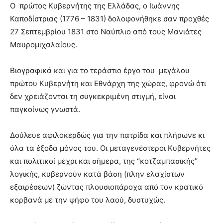
Ο πρώτος Κυβερνήτης της Ελλάδας, ο Ιωάννης
Καποδίστριας (1776 – 1831) δολοφονήθηκε σαν προχθές
27 Σεπτεμβρίου 1831 στο Ναύπλιο από τους Μανιάτες
Μαυρομιχαλαίους.
Βιογραφικά και για το τεράστιο έργο του μεγάλου
πρώτου Κυβερνήτη και Εθνάρχη της χώρας, φρονώ ότι
δεν χρειάζονται τη συγκεκριμένη στιγμή, είναι
παγκοίνως γνωστά.
Δούλευε αφιλοκερδώς για την πατρίδα και πλήρωνε κι
όλα τα έξοδα μόνος του. Οι μεταγενέστεροι Κυβερνήτες
και πολιτικοί μέχρι και σήμερα, της ‘’κοτζαμπασικής’’
λογικής, κυβερνούν κατά βάση (πλην ελαχίστων
εξαιρέσεων) ζώντας πλουσιοπάροχα από τον κρατικό
κορβανά με την ψήφο του λαού, δυστυχώς.