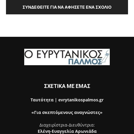
ΣΥΝΔΕΘΕΊΤΕ ΓΙΑ ΝΑ ΑΦΉΣΕΤΕ ΈΝΑ ΣΧΌΛΙΟ
ΣΧΕΤΙΚΑ ΜΕ ΕΜΑΣ
Ταυτότητα | evrytanikospalmos.gr
«Για σκεπτόμενους αναγνώστες»
Διαχειρίστρια-Διευθύντρια:
Ελένη-Ευαγγελία Αρωνιάδα