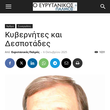
Άρθρα
Συνεργάτες
Κυβερνήτες και
Δεσποτάδες
Από
Ευρυτανικός Παλμός
-
6 Οκτωβρίου 2025
1031