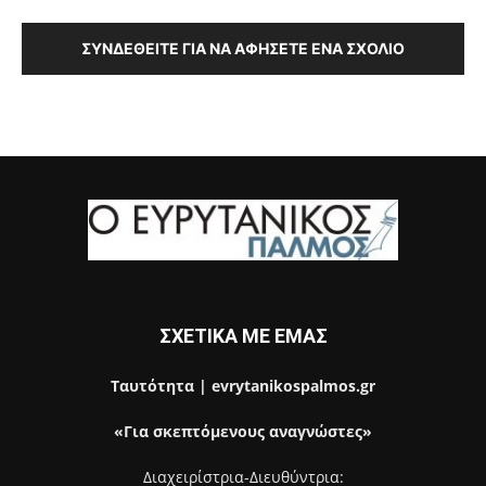
ΣΥΝΔΕΘΕΊΤΕ ΓΙΑ ΝΑ ΑΦΉΣΕΤΕ ΈΝΑ ΣΧΌΛΙΟ
ΣΧΕΤΙΚΑ ΜΕ ΕΜΑΣ
Ταυτότητα | evrytanikospalmos.gr
«Για σκεπτόμενους αναγνώστες»
Διαχειρίστρια-Διευθύντρια: