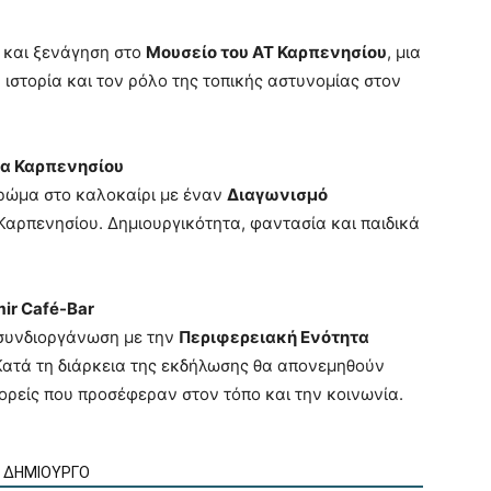
η και ξενάγηση στο
Μουσείο του ΑΤ Καρπενησίου
, μια
 ιστορία και τον ρόλο της τοπικής αστυνομίας στον
εία Καρπενησίου
χρώμα στο καλοκαίρι με έναν
Διαγωνισμό
 Καρπενησίου. Δημιουργικότητα, φαντασία και παιδικά
mir Café-Bar
 συνδιοργάνωση με την
Περιφερειακή Ενότητα
 Κατά τη διάρκεια της εκδήλωσης θα απονεμηθούν
ρείς που προσέφεραν στον τόπο και την κοινωνία.
Ν ΔΗΜΙΟΥΡΓΟ