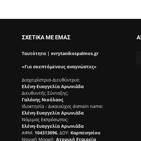
ΣΧΕΤΙΚΑ ΜΕ ΕΜΑΣ
Α
Ταυτότητα | evrytanikospalmos.gr
«Για σκεπτόμενους αναγνώστες»
Διαχειρίστρια-Διευθύντρια:
Ελένη-Ευαγγελία Αρωνιάδα
Διευθυντής Σύνταξης:
Γαλάνης Νικόλαος
Ιδιοκτησία - Δικαιούχος domain name:
Ελένη-Ευαγγελία Αρωνιάδα
Νόμιμος Εκπρόσωπος:
Ελένη-Ευαγγελία Αρωνιάδα
ΑΦΜ:
104313096
, ΔΟΥ:
Καρπενησίου
Νομική Μορφή:
Ατομική Εταιρεία