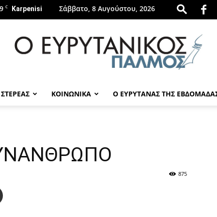
9
C
Σάββατο, 8 Αυγούστου, 2026
Karpenisi
 ΣΤΕΡΕΑΣ
ΚΟΙΝΩΝΙΚΑ
Ο ΕΥΡΥΤΑΝΑΣ ΤΗΣ ΕΒΔΟΜΑΔΑ
evrytanikospalmos.gr
ΣΥΝΑΝΘΡΩΠΟ
875