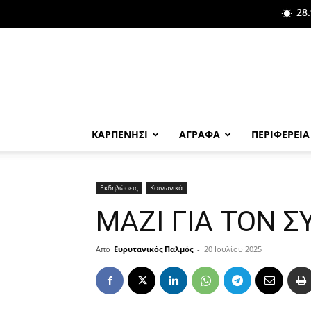
28.
ΚΑΡΠΕΝΗΣΙ
ΑΓΡΑΦΑ
ΠΕΡΙΦΕΡΕΙΑ
Εκδηλώσεις
Κοινωνικά
ΜΑΖΙ ΓΙΑ ΤΟΝ 
Από
Ευρυτανικός Παλμός
-
20 Ιουλίου 2025