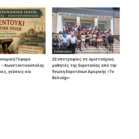
Εκδηλώσεις
ονομική Γέφυρα
22 υποτροφίες σε αριστούχους
ς – Κωνσταντινούπολης
μαθητές της Ευρυτανίας από την
μες, γεύσεις και
Ένωση Ευρυτάνων Αμερικής «Το
Βελούχι»