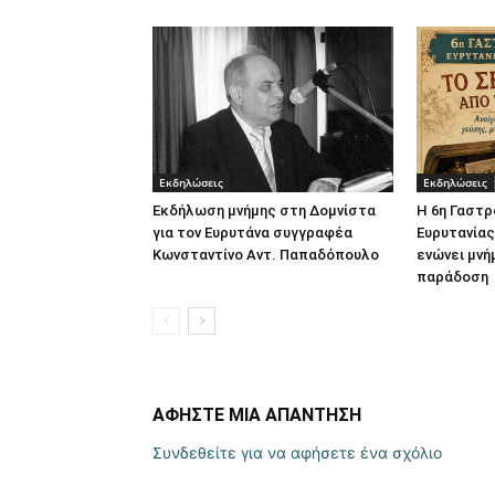
Εκδηλώσεις
Εκδηλώσεις
Εκδήλωση μνήμης στη Δομνίστα
Η 6η Γαστρ
για τον Ευρυτάνα συγγραφέα
Ευρυτανία
Κωνσταντίνο Αντ. Παπαδόπουλο
ενώνει μνή
παράδοση
ΑΦΗΣΤΕ ΜΙΑ ΑΠΑΝΤΗΣΗ
Συνδεθείτε για να αφήσετε ένα σχόλιο