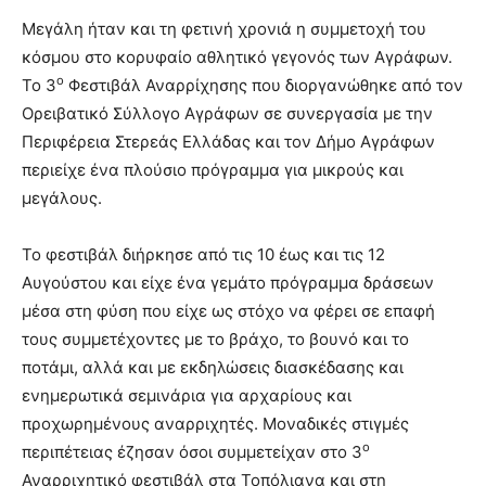
Μεγάλη ήταν και τη φετινή χρονιά η συμμετοχή του
κόσμου στο κορυφαίο αθλητικό γεγονός των Αγράφων.
ο
Το 3
Φεστιβάλ Αναρρίχησης που διοργανώθηκε από τον
Ορειβατικό Σύλλογο Αγράφων σε συνεργασία με την
Περιφέρεια Στερεάς Ελλάδας και τον Δήμο Αγράφων
περιείχε ένα πλούσιο πρόγραμμα για μικρούς και
μεγάλους.
Το φεστιβάλ διήρκησε από τις 10 έως και τις 12
Αυγούστου και είχε ένα γεμάτο πρόγραμμα δράσεων
μέσα στη φύση που είχε ως στόχο να φέρει σε επαφή
τους συμμετέχοντες με το βράχο, το βουνό και το
ποτάμι, αλλά και με εκδηλώσεις διασκέδασης και
ενημερωτικά σεμινάρια για αρχαρίους και
προχωρημένους αναρριχητές. Μοναδικές στιγμές
ο
περιπέτειας έζησαν όσοι συμμετείχαν στο 3
Αναρριχητικό φεστιβάλ στα Τοπόλιανα και στη