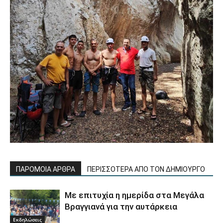
ΠΑΡΟΜΟΙΑ ΑΡΘΡΑ
ΠΕΡΙΣΣΟΤΕΡΑ ΑΠΟ ΤΟΝ ΔΗΜΙΟΥΡΓΟ
Με επιτυχία η ημερίδα στα Μεγάλα
Βραγγιανά για την αυτάρκεια
Εκδηλώσεις