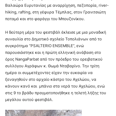
Βαλαώρα Ευρυτανίας με αναρρίχηση, πεζοπορία, river-
hiking, rafting, στη γέφυρα Τέμπλας, στον Γρανιτσιώτη
ποταμό και στο φαράγγι του Μπουζονίκου.
Η δεύτερη μέρα του φεστιβάλ έκλεισε με μια μοναδική
συναυλία στο Δημοτικό σχολείο Τοπολιάνων από το
συγκρότημα ‘’PSALTERIO ENSEMBLE’’, ενώ
παρουσιάστηκε και η πρώτη ελληνική ανάβαση στο
όρος NangaParbat από τον πρόεδρο του ορειβατικού
συλλόγου Αγράφων κ. Θωμά Νταβαρίνο. Την τρίτη
ημέρα οι συμμετέχοντες είχαν την ευκαιρία να
ξεναγηθούν στο αρχαίο κάστρο του Αχελώου, να
κάνουν κανό και μπάνιο στα νερά του Αχελώου, ενώ
στις 9 το βράδυ πραγματοποιήθηκε η τελετή λήξης του
μεγάλου αυτού φεστιβάλ.