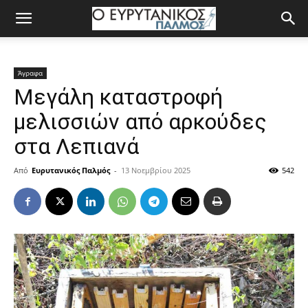
Άγραφα
Μεγάλη καταστροφή
μελισσιών από αρκούδες
στα Λεπιανά
Από
Ευρυτανικός Παλμός
-
13 Νοεμβρίου 2025
542