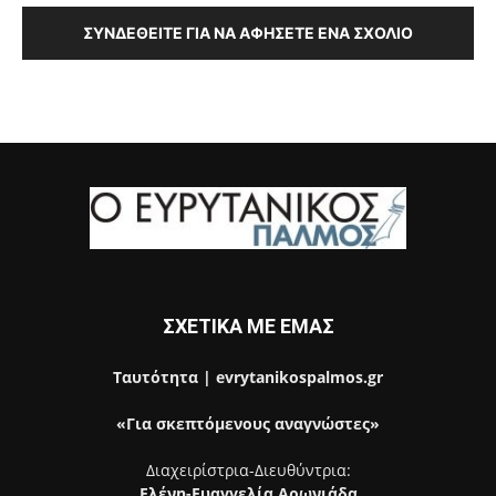
ΣΥΝΔΕΘΕΊΤΕ ΓΙΑ ΝΑ ΑΦΉΣΕΤΕ ΈΝΑ ΣΧΌΛΙΟ
ΣΧΕΤΙΚΑ ΜΕ ΕΜΑΣ
Ταυτότητα | evrytanikospalmos.gr
«Για σκεπτόμενους αναγνώστες»
Διαχειρίστρια-Διευθύντρια:
Ελένη-Ευαγγελία Αρωνιάδα