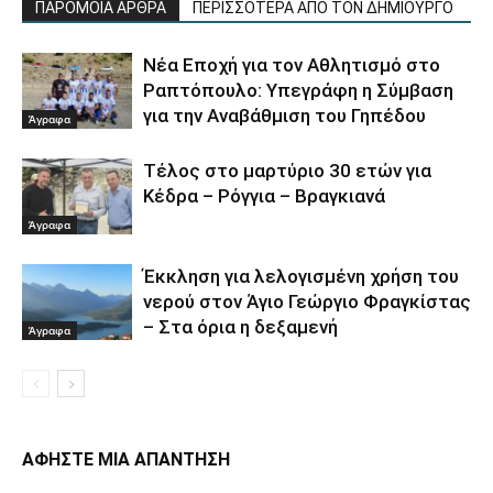
ΠΑΡΟΜΟΙΑ ΑΡΘΡΑ
ΠΕΡΙΣΣΟΤΕΡΑ ΑΠΟ ΤΟΝ ΔΗΜΙΟΥΡΓΟ
Νέα Εποχή για τον Αθλητισμό στο
Ραπτόπουλο: Υπεγράφη η Σύμβαση
για την Αναβάθμιση του Γηπέδου
Άγραφα
Τέλος στο μαρτύριο 30 ετών για
Κέδρα – Ρόγγια – Βραγκιανά
Άγραφα
Έκκληση για λελογισμένη χρήση του
νερού στον Άγιο Γεώργιο Φραγκίστας
– Στα όρια η δεξαμενή
Άγραφα
ΑΦΗΣΤΕ ΜΙΑ ΑΠΑΝΤΗΣΗ