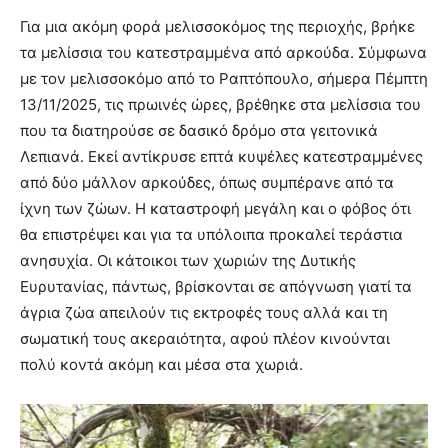
Για μια ακόμη φορά μελισσοκόμος της περιοχής, βρήκε
τα μελίσσια του κατεστραμμένα από αρκούδα. Σύμφωνα
με τον μελισσοκόμο από το Ραπτόπουλο, σήμερα Πέμπτη
13/11/2025, τις πρωινές ώρες, βρέθηκε στα μελίσσια του
που τα διατηρούσε σε δασικό δρόμο στα γειτονικά
Λεπιανά. Εκεί αντίκρυσε επτά κυψέλες κατεστραμμένες
από δύο μάλλον αρκούδες, όπως συμπέρανε από τα
ίχνη των ζώων. Η καταστροφή μεγάλη και ο φόβος ότι
θα επιστρέψει και για τα υπόλοιπα προκαλεί τεράστια
ανησυχία. Οι κάτοικοι των χωριών της Δυτικής
Ευρυτανίας, πάντως, βρίσκονται σε απόγνωση γιατί τα
άγρια ζώα απειλούν τις εκτροφές τους αλλά και τη
σωματική τους ακεραιότητα, αφού πλέον κινούνται
πολύ κοντά ακόμη και μέσα στα χωριά.