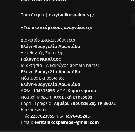
Ταυτότητα | evrytanikospalmos.gr
«Για σκεπτόμενους αναγνώστες»
Διαχειρίστρια-Διευθύντρια:
Ελένη-Ευαγγελία Αρωνιάδα
Διευθυντής Σύνταξης:
Γαλάνης Νικόλαος
Ιδιοκτησία - Δικαιούχος domain name:
Ελένη-Ευαγγελία Αρωνιάδα
Νόμιμος Εκπρόσωπος:
Ελένη-Ευαγγελία Αρωνιάδα
ΑΦΜ:
104313096
, ΔΟΥ:
Καρπενησίου
Νομική Μορφή:
Ατομική Εταιρεία
Έδρα - Γραφεία:
Λημέρι Ευρυτανίας, ΤΚ 36072
Επικοινωνία:
Τηλ:
2237023955
, Κιν:
6976435283
Email:
evritanikospalmos@gmail.com