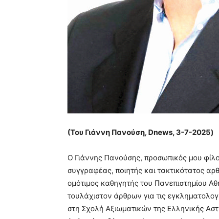
(Του Γιάννη Πανούση,
Dnews
, 3-7-2025)
O Γιάννης Πανούσης, προσωπικός μου φίλ
συγγραφέας, ποιητής και τακτικότατος αρ
ομότιμος καθηγητής του Πανεπιστημίου Αθ
τουλάχιστον άρθρων για τις εγκληματολογι
στη Σχολή Αξιωματικών της Ελληνικής Αστ