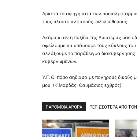
Αρκετά τα αφηγήματα των σοσιαλμεταρρυθ
τους πλουτομιντιακούς φιλελεύθερους.
Ακόμα κι αν η πυξίδα της Αριστεράς μας ο
οφείλουμε να σπάσουμε τους κύκλους του β
αλλάξουμε το παράδειγμα διακυβέρνησης κ
κυβερνωμένων.
Υ.Γ. Ω! πόσο αηδίασα με πονηρούς δικούς
μου, (Κ.Μαρδάς, Θαυμάσιος εχθρός).
ΠΑΡΟΜΟΙΑ ΑΡΘΡΑ
ΠΕΡΙΣΣΟΤΕΡΑ ΑΠΟ ΤΟ