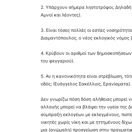
2. Υπάρχουν σήμερα ληστοτρόφοι; Δηλαδή 
Αμνοί και λέοντες).
3. Είναι τόσες πολλές οι εστίες νοσηρότητα
Διαμαντόπουλος, ο νέος εκλογικός νόμος }
4. Κρύβουν οι αριθμοί των δημοσκοπήσεων 
του φεγγαριού).
5. Αν η κανονικότητα είναι στρέβλωση, τότ
οδός; (Ευάγγελος Σακέλλιος, Ερανίσματα).
Δεν γνωρίζω πόση δόση αλήθειας μπορεί να
αλλαγής μπορεί να βλάψει την υγεία της Δ
σύμπραξη εκλογέων με εκλεγμένους, πιστε
νικητές χωρίς νίκη και με ηττημένους δίχω
μια (ανώμαλη) προσγείωση στην πραγματι