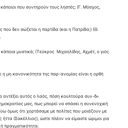
κάποιοι που συντηρούν τους ληστές; (Γ. Μόσχος,
ς που δεν σώζεται η παρτίδα (και η Πατρίδα;) {Θ.
.
κάποια μυστικά; (Τεύκρος Μιχαηλίδης, Αχμέτ, ο γιός
ε η μη κανονικότητα της παρ-ανομίας είναι η ορθή
 αντέξει αυτός ο λαός, πόση κουλτούρα συν-δι-
ημοκρατίας μας, πως μπορεί να σπάσει η συνενοχική
ύω όμως ότι χορτάσαμε με πολίτες που μοιάζουν με
ς ήττα (Σακέλλιος), ώστε πλέον να είμαστε ώριμοι για
κή πραγματικότητα.