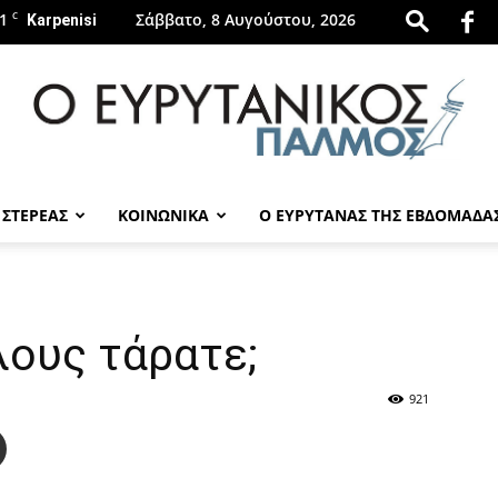
1
C
Σάββατο, 8 Αυγούστου, 2026
Karpenisi
 ΣΤΕΡΕΑΣ
ΚΟΙΝΩΝΙΚΑ
Ο ΕΥΡΥΤΑΝΑΣ ΤΗΣ ΕΒΔΟΜΑΔΑ
evrytanikospalmos.gr
λους τάρατε;
921