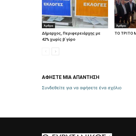
Άρθρα
Άρθρα
Δήμαρχος, Περιφερειάρχης με
ΤΟ ΤΡΙΤΟ 
42% χωρίς β΄γύρο
ΑΦΗΣΤΕ ΜΙΑ ΑΠΑΝΤΗΣΗ
Συνδεθείτε για να αφήσετε ένα σχόλιο