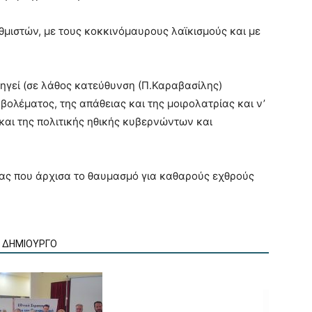
μιστών, με τους κοκκινόμαυρους λαϊκισμούς και με
δηγεί (σε λάθος κατεύθυνση (Π.Καραβασίλης)
ολέματος, της απάθειας και της μοιρολατρίας και ν’
αι της πολιτικής ηθικής κυβερνώντων και
 μας που άρχισα το θαυμασμό για καθαρούς εχθρούς
Ν ΔΗΜΙΟΥΡΓΟ