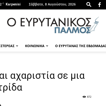
2
C
Σάββατο, 8 Αυγούστου, 2026
Karpenisi
 ΣΤΕΡΕΑΣ
ΚΟΙΝΩΝΙΚΑ
Ο ΕΥΡΥΤΑΝΑΣ ΤΗΣ ΕΒΔΟΜΑΔΑ
evrytanikospalmos.gr
ι αχαριστία σε μια
τρίδα
872