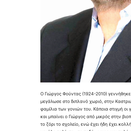
Ο Γιώργος Φούντας (1924-2010) γεννήθηκε
μεγάλωσε στο διπλανό χωριό, στην Καστριώ
φαμίλια των γονιών του. Κάποια στιγμή οι
και μπαίνει ο Γιώργος από μικρός στην βι
το ζόρι το σχολείο, ενώ έχει ήδη έχει κολλ