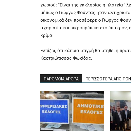
χωριού; ‘’Είναι της εκκλησίας η πλατεία’’ 
μήπως ο Γιώργος Φούντας ήταν αντίχριστος
οικονομικά δεν προσέφερε ο Γιώργος Φούντ
αχαριστία και μικροπρέπεια στο έπακρον, 
κρίμα!
Ελπίζω, ότι κάποια στιγμή θα στηθεί η προτ
Καστριώτισσας Φωκίδας.
ΠΑΡΟΜΟΙΑ ΑΡΘΡΑ
ΠΕΡΙΣΣΟΤΕΡΑ ΑΠΟ ΤΟ