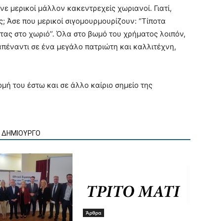
λένε μερικοί μάλλον κακεντρεχείς χωριανοί. Γιατί,
; Άσε που μερικοί σιγομουρμουρίζουν: ‘’Τίποτα
ας στο χωριό’’. Όλα στο βωμό του χρήματος λοιπόν,
απέναντι σε ένα μεγάλο πατριώτη και καλλιτέχνη,
ομή του έστω και σε άλλο καίριο σημείο της
Ν ΔΗΜΙΟΥΡΓΟ
Άρθρα