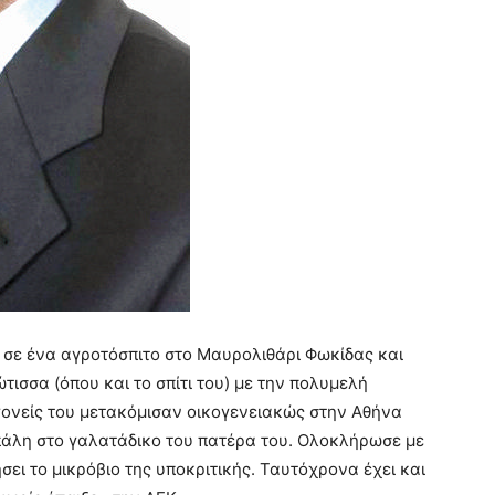
 σε ένα αγροτόσπιτο στο Μαυρολιθάρι Φωκίδας και
τισσα (όπου και το σπίτι του) με την πολυμελή
 γονείς του μετακόμισαν οικογενειακώς στην Αθήνα
οπάλη στο γαλατάδικο του πατέρα του. Ολοκλήρωσε με
ήσει το μικρόβιο της υποκριτικής. Ταυτόχρονα έχει και