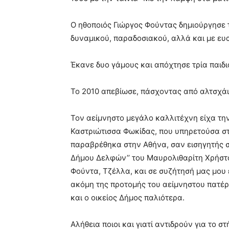
Ο ηθοποιός Γιώργος Φούντας δημιούργησε 
δυναμικού, παραδοσιακού, αλλά και με ευ
Έκανε δυο γάμους και απόχτησε τρία παιδιά
Το 2010 απεβίωσε, πάσχοντας από αλτσχάι
Τον αείμνηστο μεγάλο καλλιτέχνη είχα τη
Καστριώτισσα Φωκίδας, που υπηρετούσα στ
παραβρέθηκα στην Αθήνα, σαν εισηγητής σ
Δήμου Δελφών’’ του Μαυρολιθαρίτη Χρήστο
Φούντα, Τζέλλα, και σε συζήτησή μας μου 
ακόμη της προτομής του αείμνηστου πατέρα
και ο οικείος Δήμος παλιότερα.
Αλήθεια ποιοι και γιατί αντιδρούν για το σ