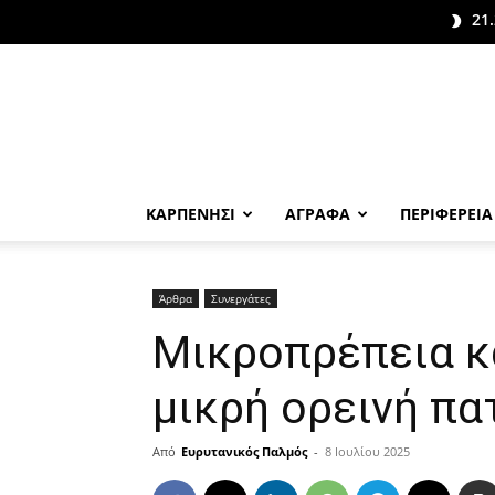
21.
ΚΑΡΠΕΝΗΣΙ
ΑΓΡΑΦΑ
ΠΕΡΙΦΕΡΕΙΑ
Άρθρα
Συνεργάτες
Μικροπρέπεια κα
μικρή ορεινή πα
Από
Ευρυτανικός Παλμός
-
8 Ιουλίου 2025