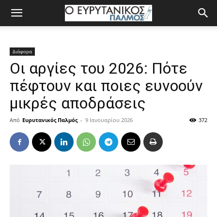
Διάφορα
Οι αργίες του 2026: Πότε
πέφτουν και ποιες ευνοούν
μικρές αποδράσεις
Από
Ευρυτανικός Παλμός
-
9 Ιανουαρίου 2026
372