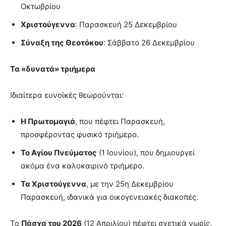
Οκτωβρίου
Χριστούγεννα
: Παρασκευή 25 Δεκεμβρίου
Σύναξη της Θεοτόκου
: Σάββατο 26 Δεκεμβρίου
Τα «δυνατά» τριήμερα
Ιδιαίτερα ευνοϊκές θεωρούνται:
Η Πρωτομαγιά
, που πέφτει Παρασκευή,
προσφέροντας φυσικό τριήμερο.
Το Αγίου Πνεύματος
(1 Ιουνίου), που δημιουργεί
ακόμα ένα καλοκαιρινό τριήμερο.
Τα Χριστούγεννα
, με την 25η Δεκεμβρίου
Παρασκευή, ιδανικά για οικογενειακές διακοπές.
Το
Πάσχα του 2026
(12 Απριλίου) πέφτει σχετικά νωρίς,