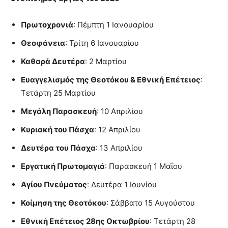
Πρωτοχρονιά
: Πέμπτη 1 Ιανουαρίου
Θεοφάνεια
: Τρίτη 6 Ιανουαρίου
Καθαρά Δευτέρα
: 2 Μαρτίου
Ευαγγελισμός της Θεοτόκου & Εθνική Επέτειος
:
Τετάρτη 25 Μαρτίου
Μεγάλη Παρασκευή
: 10 Απριλίου
Κυριακή του Πάσχα
: 12 Απριλίου
Δευτέρα του Πάσχα
: 13 Απριλίου
Εργατική Πρωτομαγιά
: Παρασκευή 1 Μαΐου
Αγίου Πνεύματος
: Δευτέρα 1 Ιουνίου
Κοίμηση της Θεοτόκου
: Σάββατο 15 Αυγούστου
Εθνική Επέτειος 28ης Οκτωβρίου
: Τετάρτη 28