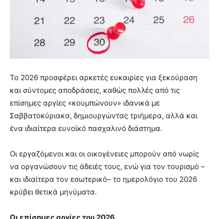
Το 2026 προσφέρει αρκετές ευκαιρίες για ξεκούραση
και σύντομες αποδράσεις, καθώς πολλές από τις
επίσημες αργίες «κουμπώνουν» ιδανικά με
Σαββατοκύριακα, δημιουργώντας τριήμερα, αλλά και
ένα ιδιαίτερα ευνοϊκό πασχαλινό διάστημα.
Οι εργαζόμενοι και οι οικογένειες μπορούν από νωρίς
να οργανώσουν τις άδειές τους, ενώ για τον τουρισμό –
και ιδιαίτερα τον εσωτερικό– το ημερολόγιο του 2026
κρύβει θετικά μηνύματα.
Οι επίσημες αργίες του 2026