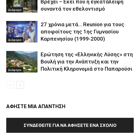
Βρέχει – Εκεί που η εγκατάλειψη
συναντά τον εθελοντισμό
Διάφορα
27 χρόνια μετά… Reunion για τους
αποφοίτους της 1ης Γυμνασίου
Καρπενησίου (1999-2000)
Διάφορα
Ερώτηση της «Ελληνικής Λύσης» στη
Βουλή για την Ανάπτυξη και την
Πολιτική Κληρονομιά στο Παπαρούσι
Διάφορα
ΑΦΗΣΤΕ ΜΙΑ ΑΠΑΝΤΗΣΗ
ΣΥΝΔΕΘΕΊΤΕ ΓΙΑ ΝΑ ΑΦΉΣΕΤΕ ΈΝΑ ΣΧΌΛΙΟ