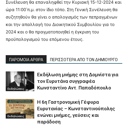
Συνέλευση θα επαναληφθεί την Κυριακή 15-12-2024 και
ώρα 11:00΄π.μ. στον ίδιο τόπο. Στη Γενική Συνέλευση θα
συζητηθούν θα γίνει ο απολογισμός των πεπραγμένων
και την απαλλαγή του Διοικητικού Συμβουλίου για το
2024 και ο θα πραγματοποιηθεί η έγκριση του
προϋπολογισμού του επόμενου έτους.
ΠΑΡΟΜΟΙΑ ΑΡΘΡΑ
ΠΕΡΙΣΣΟΤΕΡΑ ΑΠΟ ΤΟΝ ΔΗΜΙΟΥΡΓΟ
Εκδήλωση μνήμης στη Δομνίστα για
τον Ευρυτάνα συγγραφέα
Κωνσταντίνο Αντ. Παπαδόπουλο
Εκδηλώσεις
Η 6η Γαστρονομική Γέφυρα
Ευρυτανίας – Κωνσταντινούπολης
ενώνει μνήμες, γεύσεις και
Εκδηλώσεις
παράδοση