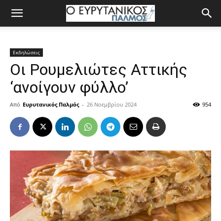
Εκδηλώσεις
Οι Ρουμελιώτες Αττικής
‘ανοίγουν φύλλο’
Από
Ευρυτανικός Παλμός
-
26 Νοεμβρίου 2024
954