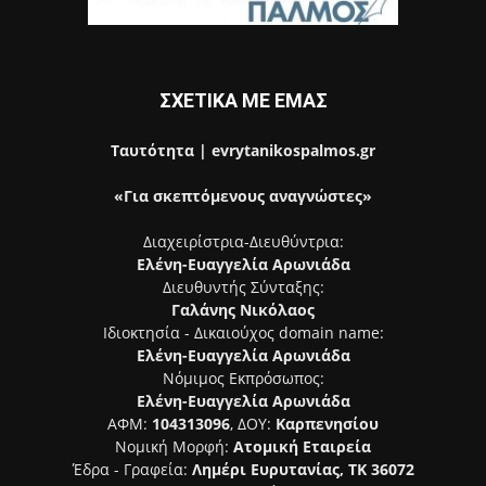
ΣΧΕΤΙΚΑ ΜΕ ΕΜΑΣ
Ταυτότητα | evrytanikospalmos.gr
«Για σκεπτόμενους αναγνώστες»
Διαχειρίστρια-Διευθύντρια:
Ελένη-Ευαγγελία Αρωνιάδα
Διευθυντής Σύνταξης:
Γαλάνης Νικόλαος
Ιδιοκτησία - Δικαιούχος domain name:
Ελένη-Ευαγγελία Αρωνιάδα
Νόμιμος Εκπρόσωπος:
Ελένη-Ευαγγελία Αρωνιάδα
ΑΦΜ:
104313096
, ΔΟΥ:
Καρπενησίου
Νομική Μορφή:
Ατομική Εταιρεία
Έδρα - Γραφεία:
Λημέρι Ευρυτανίας, ΤΚ 36072