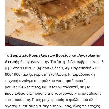
Το
Σωματείο Ρουμελιωτών Βορείας και Ανατολικής
Αττικής
διοργανώνει την Τετάρτη 11 Δεκεμβρίου στις 6
μ.μ. στο ‘FOYZER’ (Αμαρυλλίδος 1, Αγ. Παρασκευή 210-
6004900) μια ξεχωριστή εκδήλωση. Η παραδοσιακή
τεχνική ανοίγματος φύλλου για παραδοσιακές
ρουμελιώτικες πίτες, θα μεταλαμπαδευτεί, σε μια
προσπάθεια διατήρησης της γαστρονομικής παράδοσης
του τόπου μας. Πίτες με χειροποίητο φύλλο που όλοι
αγαπάμε, απ’ άκρη σ’ άκρη της χώρας, όλες τις εποχές